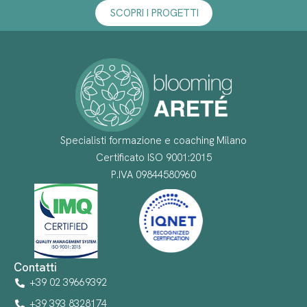
SCOPRI I PROGETTI
Specialisti formazione e coaching Milano
Certificato ISO 9001:2015
P.IVA 09844580960
Contatti
+39 02 39669392
+39 393 8328174