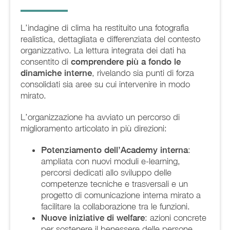
L’indagine di clima ha restituito una fotografia
realistica, dettagliata e differenziata del contesto
organizzativo. La lettura integrata dei dati ha
consentito di
comprendere più a fondo le
dinamiche interne
, rivelando sia punti di forza
consolidati sia aree su cui intervenire in modo
mirato.
L’organizzazione ha avviato un percorso di
miglioramento articolato in più direzioni:
Potenziamento dell’Academy interna
:
ampliata con nuovi moduli e-learning,
percorsi dedicati allo sviluppo delle
competenze tecniche e trasversali e un
progetto di comunicazione interna mirato a
facilitare la collaborazione tra le funzioni.
Nuove iniziative di welfare
: azioni concrete
per sostenere il benessere delle persone,