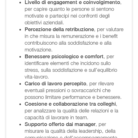
Livello di engagement e coinvolgimento
,
per capire quanto le persone si sentono
motivate e partecipi nei confronti degli
obiettivi aziendali.
Percezione della retribuzione
, per valutare
in che misura la remunerazione e i benefit
contribuiscono alla soddisfazione e alla
motivazione.
Benessere psicologico e comfort
, per
identificare elementi che incidono sullo
stress, sulla soddisfazione e sull’equilibrio
vita-lavoro.
Carico di lavoro percepito
, per rilevare
eventuali pressioni o sovraccarichi che
possono limitare performance e benessere.
Coesione e collaborazione tra colleghi
,
per analizzare la qualità delle relazioni e la
capacità di lavorare in team.
Supporto offerto dai manager
, per
misurare la qualità della leadership, della
comunicazione e dell’accompagnamento