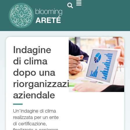
Indagine
di clima
dopo una
riorganizzazione
aziendale
Un’indagine di clima
realizzata per un ente
di certificazione,
finalizzata a esplorare