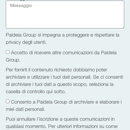
Paideia Group si impegna a proteggere e rispettare la
privacy degli utenti.
Accetto di ricevere altre comunicazioni da Paideia
Group.
Per fornirti il contenuto richiesto dobbiamo poter
archiviare e utilizzare i tuoi dati personali. Se ci consenti
di archiviare i tuoi dati a questo scopo, seleziona la
casella di controllo qui sotto.
Consento a Paideia Group di archiviare e elaborare i
miei dati personali.
Puoi annullare l'iscrizione a queste comunicazioni in
qualsiasi momento. Per ulteriori informazioni su come