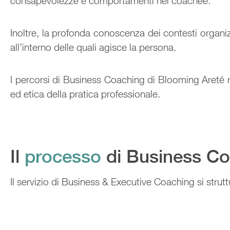
consapevolezze e comportamenti nel coachee.
Inoltre, la profonda conoscenza dei contesti organ
all’interno delle quali agisce la persona.
I percorsi di Business Coaching di Blooming Areté r
ed etica della pratica professionale.
Il
processo
di Business Co
Il servizio di Business & Executive Coaching si strutt