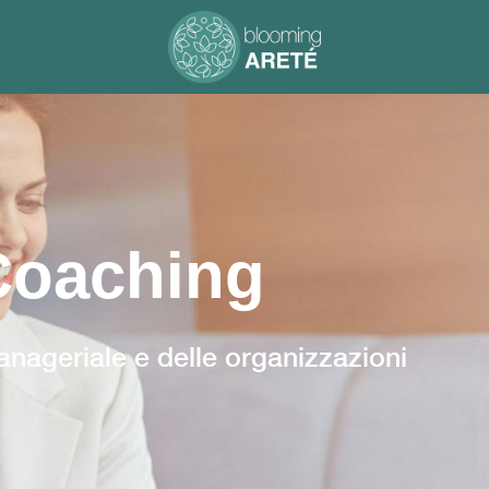
Coaching
anageriale e delle organizzazioni