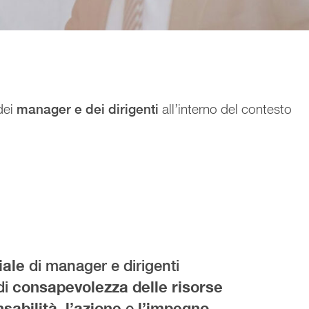
dei
manager e dei dirigenti
all’interno del contesto
iale
di manager e dirigenti
di
consapevolezza delle risorse
sabilità, l’azione
e
l’impegno