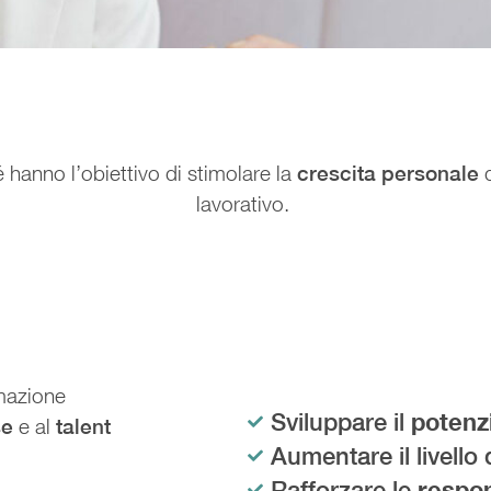
hanno l’obiettivo di stimolare la
crescita personale
lavorativo.
rmazione
Sviluppare il
potenz
se
e al
talent
Aumentare il livello 
Rafforzare le
respon