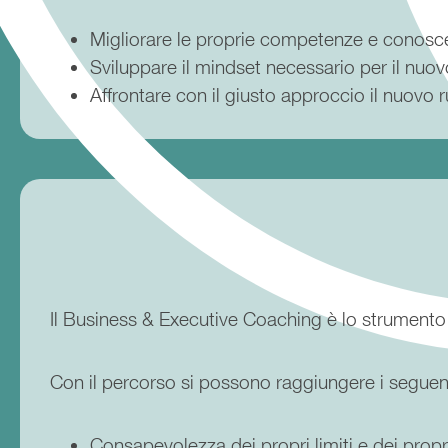
Migliorare le proprie competenze e conos
Sviluppare il mindset necessario per il nuo
Affrontare con il giusto approccio il nuovo 
Il Business & Executive Coaching è lo strumento 
Con il percorso si possono raggiungere i seguenti
Consapevolezza dei propri limiti e dei propri