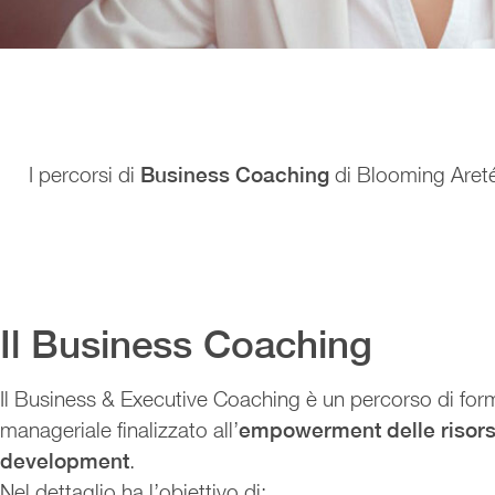
I percorsi di
Business Coaching
di Blooming Areté 
Il Business Coaching
Il Business & Executive Coaching è un percorso di fo
manageriale finalizzato all’
empowerment delle risor
development
.
Nel dettaglio ha l’obiettivo di: