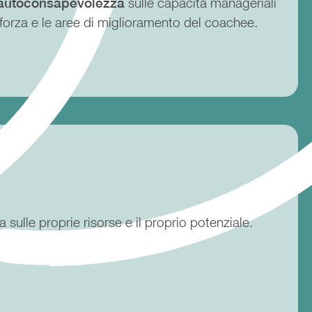
’autoconsapevolezza
sulle capacità manageriali
i forza e le aree di miglioramento del coachee.
 sulle proprie risorse e il proprio potenziale.