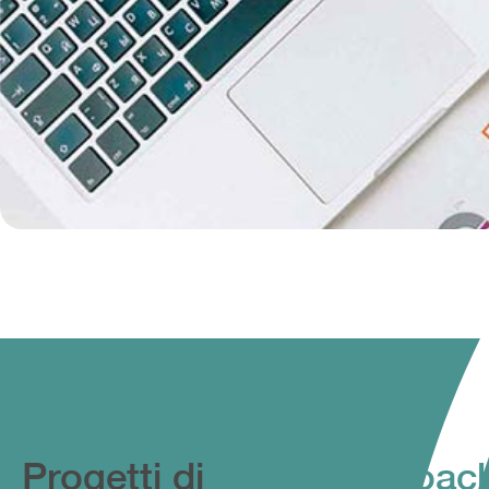
Progetti di
Business Coac