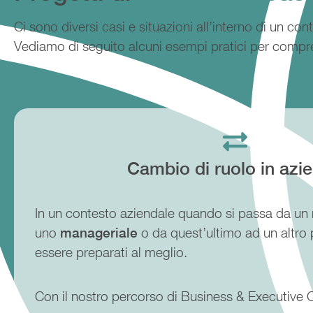
Ci sono diversi casi e situazioni all’interno di un 
Vediamo di seguito alcuni esempi pratici per compr
Cambio di ruolo in azi
In un contesto aziendale quando si passa da un
uno
manageriale
o da quest’ultimo ad un altro
essere preparati al meglio.
Con il nostro percorso di Business & Executive 