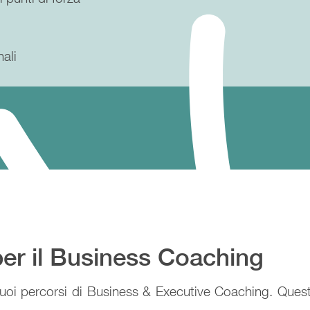
ali
per il Business Coaching
uoi percorsi di Business & Executive Coaching. Ques