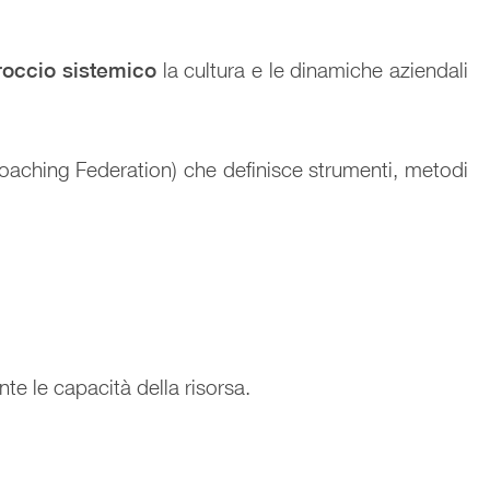
occio sistemico
la cultura e le dinamiche aziendali
Coaching Federation) che definisce strumenti, metodi
e le capacità della risorsa.