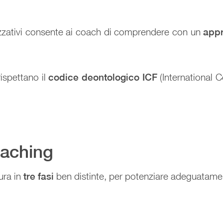
izzativi consente ai coach di comprendere con un
appr
ispettano il
codice deontologico ICF
(International 
aching
ura in
tre fasi
ben distinte, per potenziare adeguatament