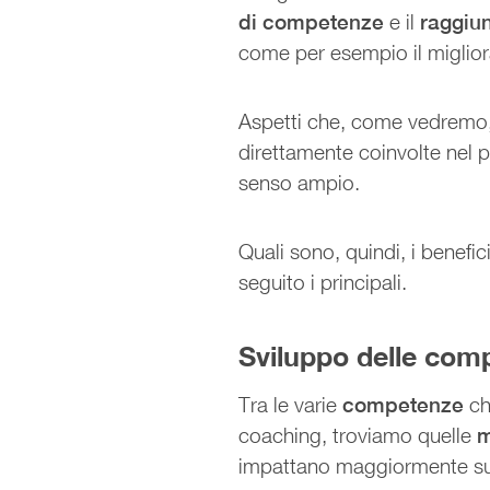
di competenze
e il
raggiun
come per esempio il miglio
Aspetti che, come vedremo
direttamente coinvolte nel p
senso ampio.
Quali sono, quindi, i benef
seguito i principali.
Sviluppo delle com
Tra le varie
competenze
ch
coaching, troviamo quelle
m
impattano maggiormente sul