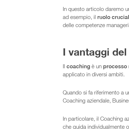
In questo articolo daremo
ad esempio, il
ruolo crucia
delle competenze manageria
I vantaggi de
Il
coaching
è un
processo 
applicato in diversi ambiti.
Quando si fa riferimento a u
Coaching aziendale, Busine
In particolare, il Coaching 
che guida individualmente o