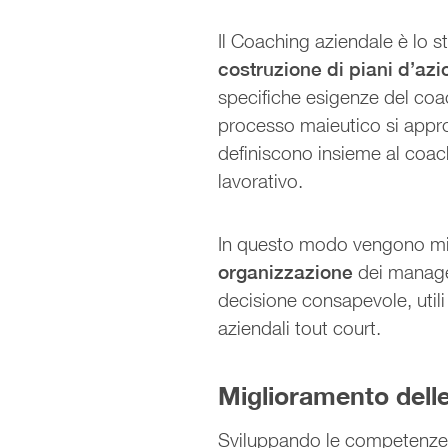
Il Coaching aziendale è lo s
costruzione di piani d’azi
specifiche esigenze del coach
processo maieutico si approf
definiscono insieme al coach
lavorativo.
In questo modo vengono mig
organizzazione
dei manage
decisione consapevole, utili 
aziendali tout court.
Miglioramento dell
Sviluppando le competenze d