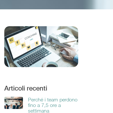
Articoli recenti
Perché i team perdono
fino a 7,5 ore a
settimana