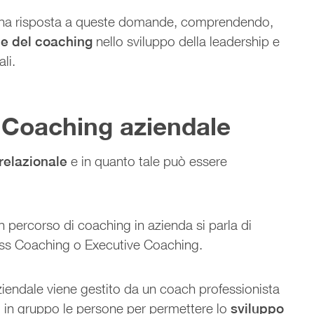
 una risposta a queste domande, comprendendo,
le del coaching
nello sviluppo della leadership e
li.
l Coaching aziendale
relazionale
e in quanto tale può essere
n percorso di coaching in azienda si parla di
ss Coaching o Executive Coaching.
aziendale viene gestito da un coach professionista
 in gruppo le persone per permettere lo
sviluppo