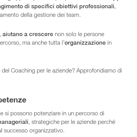
gimento di specifici obiettivi professionali
,
ramento della gestione dei team.
,
aiutano a crescere
non solo le persone
ercorso, ma anche tutta l’
organizzazione
in
ici del Coaching per le aziende? Approfondiamo di
petenze
e si possono potenziare in un percorso di
anageriali
, strategiche per le aziende perché
 successo organizzativo.