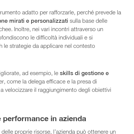
trumento adatto per rafforzarle, perché prevede la
one mirati
e personalizzati
sulla base delle
ee. Inoltre, nei vari incontri attraverso un
ondiscono le difficoltà individuali e si
 le strategie da applicare nel contesto
liorate, ad esempio, le
skills di gestione e
r, come la delega efficace e la presa di
a velocizzare il raggiungimento degli obiettivi
e performance in azienda
elle proprie risorse, l’azienda può ottenere un