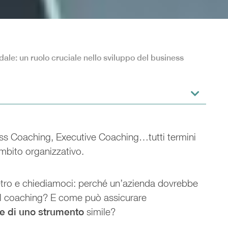
ale: un ruolo cruciale nello sviluppo del business
ss Coaching, Executive Coaching…tutti termini
ambito organizzativo.
tro e chiediamoci: perché un’azienda dovrebbe
il coaching? E come può assicurare
e di uno strumento
simile?