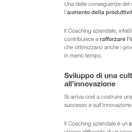
Una delle conseguenze del 
l’
aumento della produttivi
Il Coaching aziendale, infatt
contribuisce a
rafforzare l
che ottimizzano anche i proce
in meno tempo.
Sviluppo di una cul
all’innovazione
Si arriva così a costruire un
successo e sull’innovazione
Il Coaching aziendale è un
c
visione differente di un coa