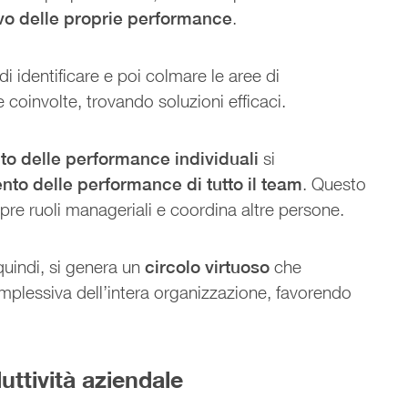
o delle proprie performance
.
 di identificare e poi colmare le aree di
coinvolte, trovando soluzioni efficaci.
o delle performance individuali
si
nto delle performance di tutto il team
. Questo
opre ruoli manageriali e coordina altre persone.
quindi, si genera un
circolo virtuoso
che
plessiva dell’intera organizzazione, favorendo
ttività aziendale