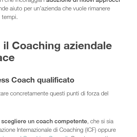
nde aiuto per un’azienda che vuole rimanere
i tempi.
il Coaching aziendale
ace
ess Coach qualificato
are concretamente questi punti di forza del
e
scegliere un coach competente
, che si sia
razione Internazionale di Coaching (ICF) oppure