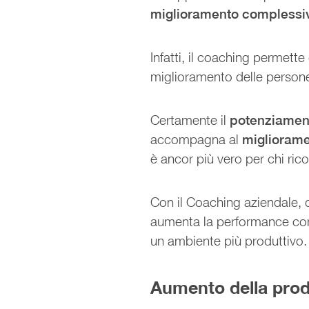
miglioramento complessiv
Infatti, il coaching permette
miglioramento delle persone 
Certamente il
potenziament
accompagna al
migliorame
è ancor più vero per chi ric
Con il Coaching aziendale, 
aumenta la performance com
un ambiente più produttivo.
Aumento della produ