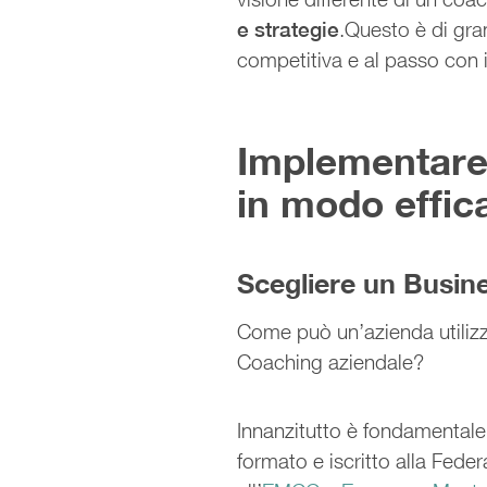
e strategie
.Questo è di gra
competitiva e al passo con 
Implementare 
in modo effic
Scegliere un Busin
Come può un’azienda utilizz
Coaching aziendale?
Innanzitutto è fondamental
formato e iscritto alla Fede