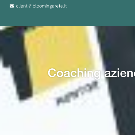
clienti@bloomingarete.it
Coaching aziend