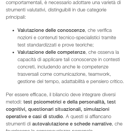
comportamentali, è necessario adottare una varietà di
strumenti valutativi, distinguibili in due categorie
principali:
Valutazione delle conoscenze
, che verifica
nozioni e contenuti tecnico-specialistici tramite
test standardizzati e prove teoriche;
Valutazione delle competenze
, che osserva la
capacità di applicare tali conoscenze in contesti
concreti, includendo anche le competenze
trasversali come comunicazione, teamwork,
gestione del tempo, adattabilità e pensiero critico.
Per essere efficace, il bilancio deve integrare diversi
metodi:
test psicometrici e della personalità, test
cognitivi, questionari situazionali, simulazioni
operative e casi di studio
. A questi si affiancano
strumenti di
autovalutazione e schede narrative
, che
favoriscono la consapevolezza personale.