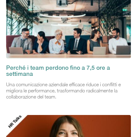
Perché i team perdono fino a 7,5 ore a
settimana
Una comunicazione aziendale efficace riduce i conflitti e
migliora le performance, trasformando radicalmente la
collaborazione del team.