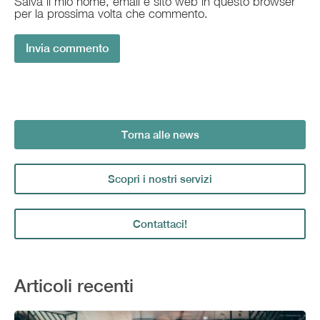
Salva il mio nome, email e sito web in questo browser
per la prossima volta che commento.
Torna alle news
Scopri i nostri servizi
Contattaci!
Articoli recenti