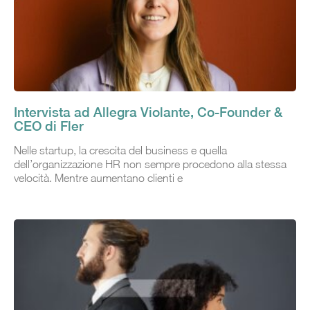
Intervista ad Allegra Violante, Co-Founder &
CEO di Fler
Nelle startup, la crescita del business e quella
dell’organizzazione HR non sempre procedono alla stessa
velocità. Mentre aumentano clienti e