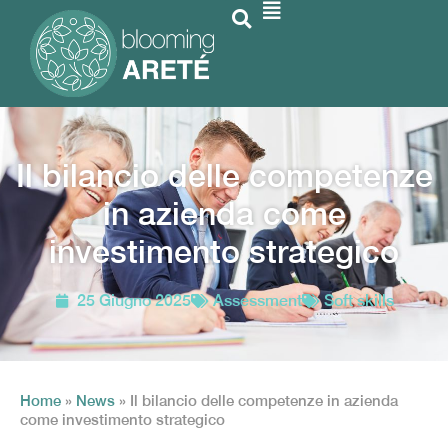
Il bilancio delle competenze
in azienda come
investimento strategico
25 Giugno 2025
Assessment
Soft skills
Home
»
News
»
Il bilancio delle competenze in azienda
come investimento strategico