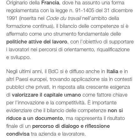
Originario della
Francia
, dove ha assunto una forma
regolamentata con la legge n. 91-1405 del 31 dicembre
1991 (inserita nel
Code du travail
nell’ambito della
formazione continua), il bilancio delle competenze si è
affermato come uno strumento fondamentale delle
politiche attive del lavoro
, con l’obiettivo di supportare
i lavoratori nei percorsi di orientamento, riqualificazione
e sviluppo.
Negli ultimi anni, il BdC si è diffuso anche in
Italia
e in
altri Paesi europei, trovando applicazione sia in contesti
pubblici che privati, in risposta alla crescente esigenza
di
valorizzare il capitale umano
come fattore chiave
per l’innovazione e la competitività. È importante
evidenziare che il bilancio delle competenze
non si
riduce a un documento
, ma rappresenta il risultato
finale di un
percorso di dialogo e riflessione
condivisa
tra azienda e lavoratore.