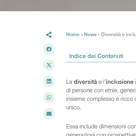
Home
»
News
»
Diversità e incl
Indice dei Contenuti
La
diversità
e l’
inclusione
di persone con etnie, generi
insieme complesso e ricco d
unico.
Essa include dimensioni come
generazioni con prospettive 