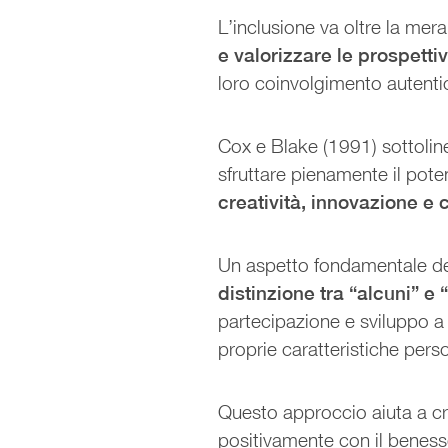
L’inclusione va oltre la mera
e valorizzare le prospett
loro coinvolgimento autentico
Cox e Blake (1991) sottolin
sfruttare pienamente il pote
creatività, innovazione e
Un aspetto fondamentale del
distinzione tra “alcuni” e “
partecipazione e sviluppo a
proprie caratteristiche pers
Questo approccio aiuta a c
positivamente con il beness