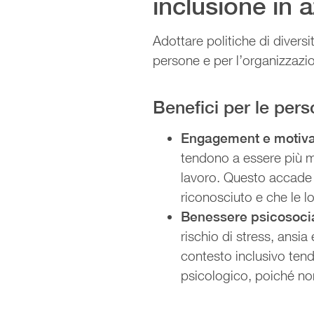
inclusione in 
Adottare politiche di divers
persone e per l’organizzazi
Benefici per le per
Engagement e motiv
tendono a essere più 
lavoro. Questo accade 
riconosciuto e che le 
Benessere psicosoci
rischio di stress, ansia
contesto inclusivo te
psicologico, poiché no