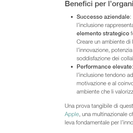
Benefici per l’orga
Successo aziendale
:
l’inclusione rappresen
elemento strategico
f
Creare un ambiente di l
l’innovazione, potenzi
soddisfazione dei colla
Performance elevate
l’inclusione tendono ad
motivazione e al coinv
ambiente che li valoriz
Una prova tangibile di quest
Apple
, una multinazionale c
leva fondamentale per l’inn