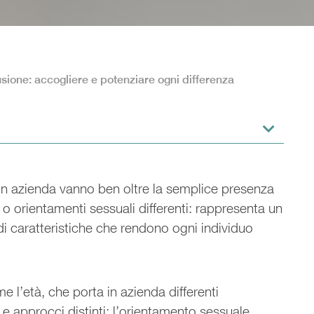
usione: accogliere e potenziare ogni differenza
in azienda vanno ben oltre la semplice presenza
 o orientamenti sessuali differenti: rappresenta un
i caratteristiche che rendono ogni individuo
 l’età, che porta in azienda differenti
e approcci distinti; l’orientamento sessuale,