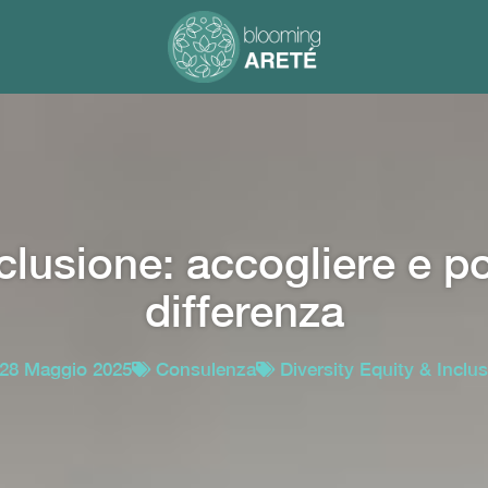
nclusione: accogliere e p
differenza
28 Maggio 2025
Consulenza
Diversity Equity & Inclu