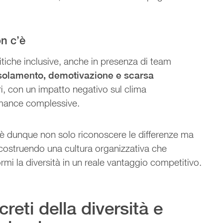
n c’è
tiche inclusive, anche in presenza di team
solamento, demotivazione e scarsa
i, con un impatto negativo sul clima
ormance complessive.
e è dunque non solo riconoscere le differenze ma
 costruendo una cultura organizzativa che
rmi la diversità in un reale vantaggio competitivo.
reti della diversità e