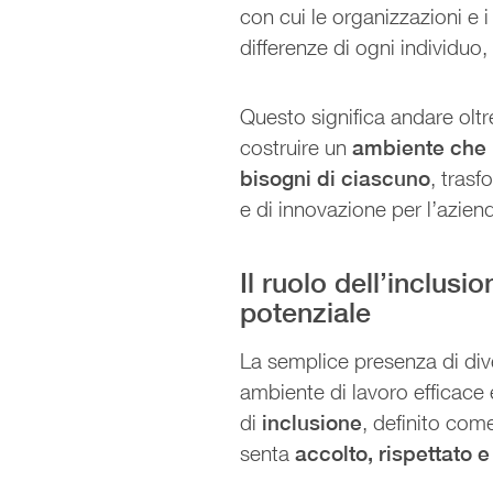
con cui le organizzazioni e 
differenze di ogni individuo
Questo significa andare oltr
costruire un
ambiente che r
bisogni di ciascuno
, trasf
e di innovazione per l’azien
Il ruolo dell’inclusi
potenziale
La semplice presenza di di
ambiente di lavoro efficace 
di
inclusione
, definito come
senta
accolto, rispettato 