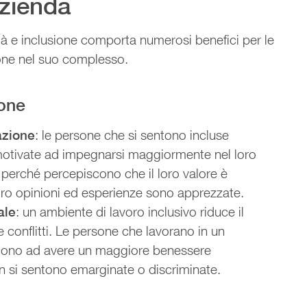
azienda
ità e inclusione comporta numerosi benefici per le
one nel suo complesso.
sone
azione
: le persone che si sentono incluse
motivate ad impegnarsi maggiormente nel loro
perché percepiscono che il loro valore è
loro opinioni ed esperienze sono apprezzate.
ale
: un ambiente di lavoro inclusivo riduce il
 e conflitti. Le persone che lavorano in un
ndono ad avere un maggiore benessere
n si sentono emarginate o discriminate.