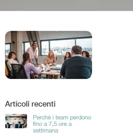
Articoli recenti
Perché i team perdono
fino a 7,5 ore a
settimana