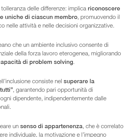
 tolleranza delle differenze: implica
riconoscere
ive uniche di ciascun membro
, promuovendo il
 nelle attività e nelle decisioni organizzative.
eano che un ambiente inclusivo consente di
nziale della forza lavoro eterogenea, migliorando
 capacità di problem solving
.
l’inclusione consiste nel
superare la
tutti”
, garantendo pari opportunità di
 ogni dipendente, indipendentemente dalle
onali.
reare un
senso di appartenenza
, che è correlato
ere individuale, la motivazione e l’impegno