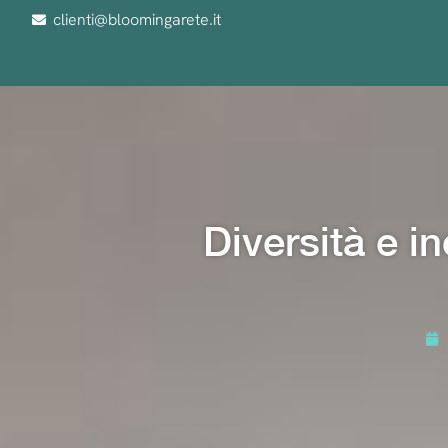
clienti@bloomingarete.it
Diversità e i