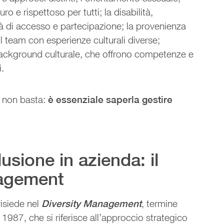
 e rispettoso per tutti; la disabilità,
à di accesso e partecipazione; la provenienza
il team con esperienze culturali diverse;
l background culturale, che offrono competenze e
i.
la non basta:
è essenziale saperla gestire
lusione in azienda: il
nagement
risiede nel
Diversity Management
, termine
1987, che si riferisce all’approccio strategico