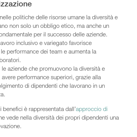
nizzazione
 nelle politiche delle risorse umane la diversità e
tano non solo un obbligo etico, ma anche un
ondamentale per il successo delle aziende.
avoro inclusivo e variegato favorisce
a le performance dei team e aumenta la
boratori.
: le aziende che promuovono la diversità e
 avere performance superiori, grazie alla
olgimento di dipendenti che lavorano in un
za.
i benefici è rappresentata dall’
approccio di
he vede nella diversità dei propri dipendenti una
ovazione.