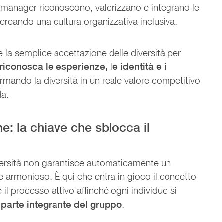
i manager riconoscono, valorizzano e integrano le
, creando una cultura organizzativa inclusiva.
e la semplice accettazione delle diversità per
iconosca le esperienze, le identità e i
ormando la diversità in un reale valore competitivo
da.
one: la chiave che sblocca il
versità non garantisce automaticamente un
e armonioso. È qui che entra in gioco il concetto
 il processo attivo affinché ogni individuo si
e parte integrante del gruppo
.