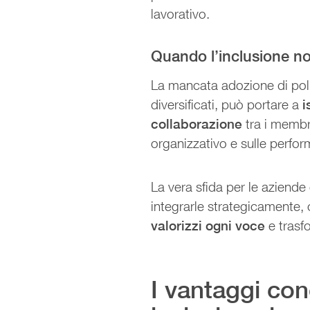
lavorativo.
Quando l’inclusione no
La mancata adozione di poli
diversificati, può portare a
i
collaborazione
tra i membr
organizzativo e sulle perf
La vera sfida per le aziend
integrarle strategicamente,
valorizzi ogni voce
e trasfo
I vantaggi conc