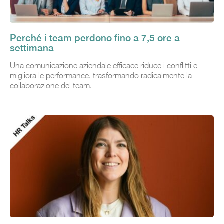
Perché i team perdono fino a 7,5 ore a
settimana
Una comunicazione aziendale efficace riduce i conflitti e
migliora le performance, trasformando radicalmente la
collaborazione del team.