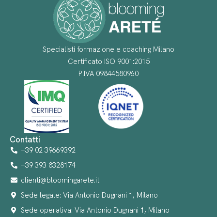
Specialisti formazione e coaching Milano
Certificato ISO 9001:2015
P.IVA 09844580960
Contatti
+39 02 39669392
+39 393 8328174
clienti@bloomingarete.it
Sede legale: Via Antonio Dugnani 1, Milano
Sede operativa: Via Antonio Dugnani 1, Milano