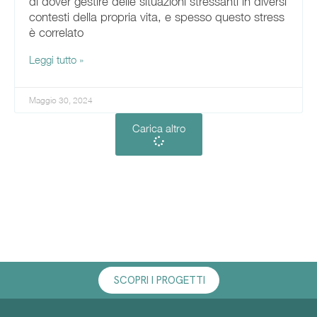
di dover gestire delle situazioni stressanti in diversi
contesti della propria vita, e spesso questo stress
è correlato
Leggi tutto »
Maggio 30, 2024
Carica altro
SCOPRI I PROGETTI