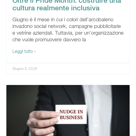
Oltre il Pride Month: costruire una
cultura realmente inclusiva
Giugno è il mese in cui i colori dell’arcobaleno
invadono social network, campagne pubblicitarie
e vetrine aziendali. Tuttavia, per un’organizzazione
che vuole promuovere davvero la
Leggi tutto »
Giugno 3, 2026