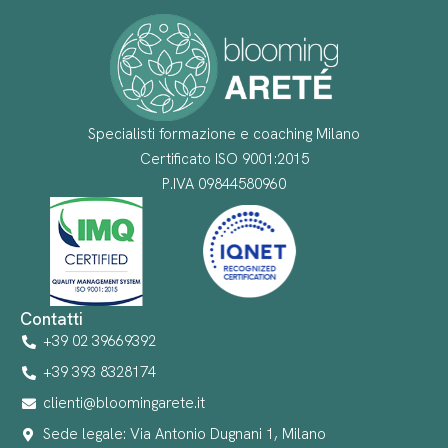
Specialisti formazione e coaching Milano
Certificato ISO 9001:2015
P.IVA 09844580960
Contatti
+39 02 39669392
+39 393 8328174
clienti@bloomingarete.it
Sede legale: Via Antonio Dugnani 1, Milano