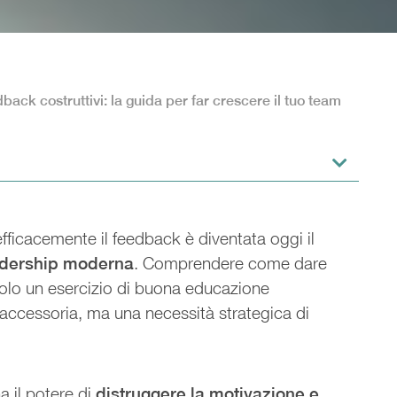
ack costruttivi: la guida per far crescere il tuo team
fficacemente il feedback è diventata oggi il
eadership moderna
. Comprendere come dare
solo un esercizio di buona educazione
accessoria, ma una necessità strategica di
 il potere di
distruggere la motivazione e