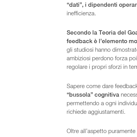
“dati”, i dipendenti opera
inefficienza.
Secondo la Teoria del Goal
feedback è l’elemento mode
gli studiosi hanno dimostrat
ambiziosi perdono forza poi
regolare i propri sforzi in t
Sapere come dare feedback c
“bussola” cognitiva
necess
permettendo a ogni individuo
richiede aggiustamenti.
Oltre all’aspetto puramente