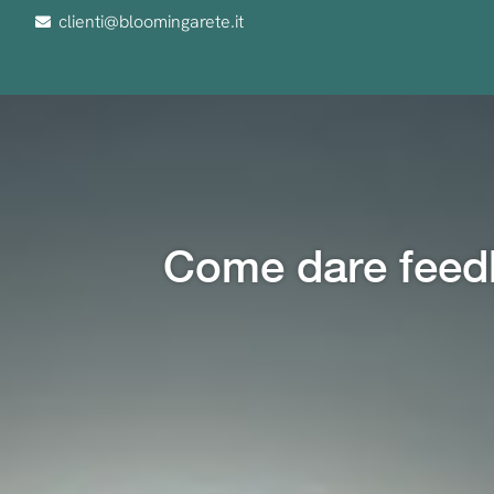
clienti@bloomingarete.it
Come dare feedba