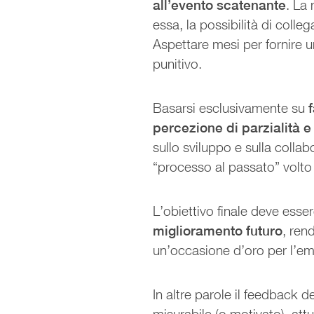
all’evento scatenante
. La
essa, la possibilità di coll
Aspettare mesi per fornire u
punitivo.
Basarsi esclusivamente su
percezione di parzialità e 
sullo sviluppo e sulla collab
“processo al passato” volto 
L’obiettivo finale deve esse
miglioramento futuro
, ren
un’occasione d’oro per l’e
In altre parole il feedback 
misurabile (o motivato), attua