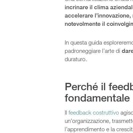
incrinare il clima azienda
accelerare l’innovazione,
notevolmente il coinvolg
In questa guida esploreremo 
padroneggiare l’arte di
dar
duraturo.
Perché il feed
fondamentale
Il
feedback costruttivo
agisc
un’organizzazione, trasmette
l’apprendimento e la crescit