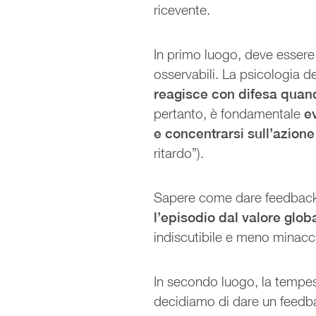
ricevente.
In primo luogo, deve essere
osservabili. La psicologia d
reagisce con difesa quand
pertanto, è fondamentale
e
e concentrarsi sull’azione
ritardo”).
Sapere come dare feedback e
l’episodio dal valore glob
indiscutibile e meno minacc
In secondo luogo, la tempes
decidiamo di dare un feed