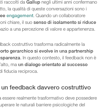
ati raccolti da
Gallup
negli ultimi anni confermano
tto, la qualità di queste conversazioni sono i
yee
engagement
. Quando un collaboratore
oni chiare, il suo
senso di isolamento si riduce
azio a una percezione di valore e appartenenza.
back costruttivo trasforma radicalmente la
porto gerarchico si evolve in una partnership
rasparenza
. In questo contesto, il feedback non è
l’alto, ma
un dialogo orientato al successo
di fiducia reciproca.
i un feedback davvero costruttivo
a essere realmente trasformativo deve possedere
uperare le naturali barriere psicologiche del