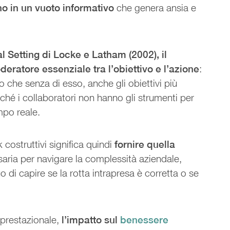
no in un vuoto informativo
che genera ansia e
 Setting di Locke e Latham (2002), il
ratore essenziale tra l’obiettivo e l’azione
:
o che senza di esso, anche gli obiettivi più
ché i collaboratori non hanno gli strumenti per
empo reale.
ostruttivi significa quindi
fornire quella
aria per navigare la complessità aziendale,
 di capire se la rotta intrapresa è corretta o se
 prestazionale,
l’impatto sul
benessere