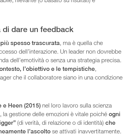
 di dare un feedback
 più spesso trascurata
, ma è quella che
ccesso dell’interazione. Un leader non dovrebbe
nda dell’emotività o senza una strategia precisa.
ontesto, l’obiettivo e le tempistiche
,
ager che il collaboratore siano in una condizione
e e Heen (2015)
nel loro lavoro sulla scienza
, la gestione delle emozioni è vitale poiché
ogni
igger”
(di verità, di relazione o di identità)
che
neamente l’ascolto
se attivati inavvertitamente.