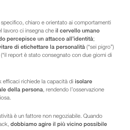
 specifico, chiaro e orientato ai comportamenti
el lavoro ci insegna che
il cervello umano
o percepisce un attacco all’identità
;
vitare di etichettare la personalità
(“sei pigro”)
(“il report è stato consegnato con due giorni di
fficaci richiede la capacità di
isolare
ale della persona
, rendendo l’osservazione
iosa.
tività è un fattore non negoziabile. Quando
back,
dobbiamo agire il più vicino possibile