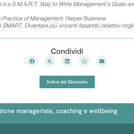
’s a S.M.A.R.T. Way to Write Management’s Goals an
 Practice of Management
. Harper Business
ri SMART. Diventare più vincenti fissando obiettivi migli
Condividi
Indice del Glossario
azione manageriale, coaching e wellbeing