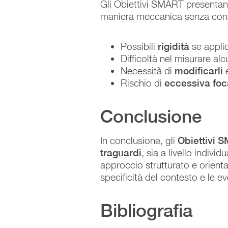
Gli Obiettivi SMART presentano
maniera meccanica senza consi
Possibili
rigidità
se appli
Difficoltà nel misurare al
Necessità di
modificarli
Rischio di
eccessiva foc
Conclusione
In conclusione, gli
Obiettivi 
traguardi
, sia a livello indiv
approccio strutturato e orientat
specificità del contesto e le ev
Bibliografia