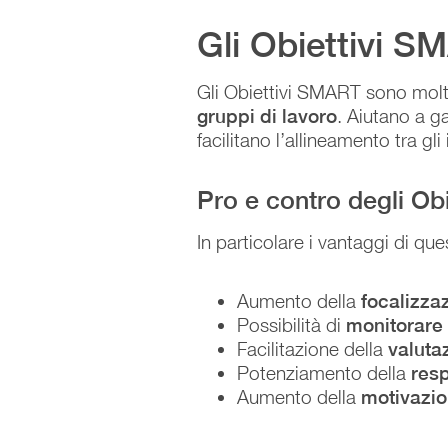
Gli Obiettivi S
Gli Obiettivi SMART sono molto 
gruppi di lavoro
. Aiutano a ga
facilitano l’allineamento tra gli 
Pro e contro degli Ob
In particolare i vantaggi di que
Aumento della
focalizza
Possibilità di
monitorare
Facilitazione della
valuta
Potenziamento della
resp
Aumento della
motivazi