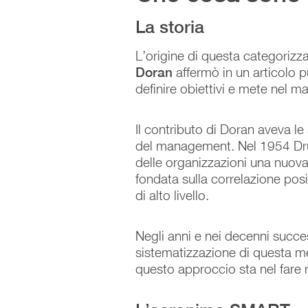
La storia
L’origine di questa categorizzaz
Doran
affermò in un articolo
definire obiettivi e mete nel
Il contributo di Doran aveva l
del management. Nel 1954 Dru
delle organizzazioni una nuova 
fondata sulla correlazione posi
di alto livello.
Negli anni e nei decenni succes
sistematizzazione di questa m
questo approccio sta nel fare ri