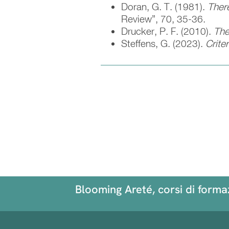
Doran, G. T. (1981).
There
Review”, 70, 35-36.
Drucker, P. F. (2010).
The
Steffens, G. (2023).
Crite
Blooming Areté, corsi di form