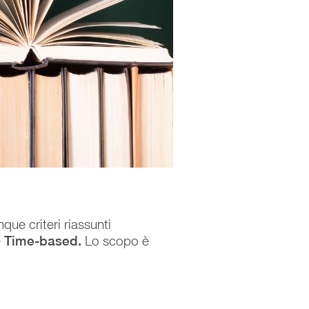
que criteri riassunti
e
Time-based.
Lo scopo è