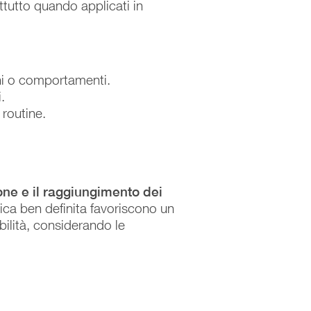
ttutto quando applicati in
i o comportamenti.
.
 routine.
one e il raggiungimento dei
stica ben definita favoriscono un
ibilità, considerando le