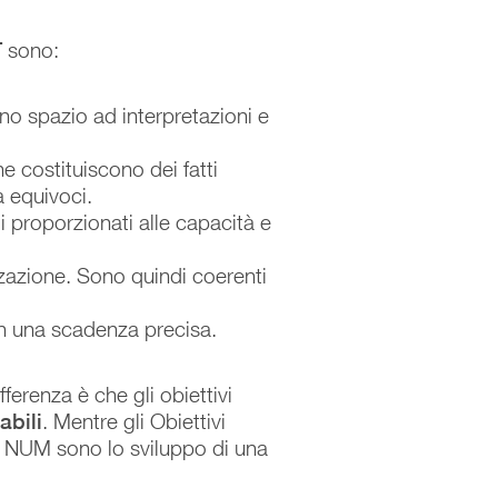
T
sono:
ano spazio ad interpretazioni e
ne costituiscono dei fatti
za equivoci.
di proporzionati alle capacità e
nizzazione. Sono quindi coerenti
on una scadenza precisa.
erenza è che gli obiettivi
bili
. Mentre gli Obiettivi
i NUM sono lo sviluppo di una