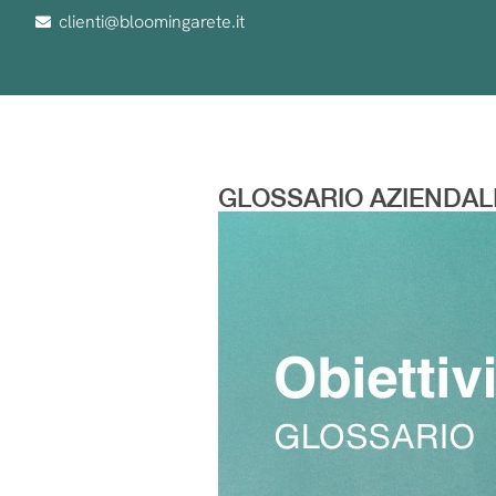
clienti@bloomingarete.it
GLOSSARIO AZIENDAL