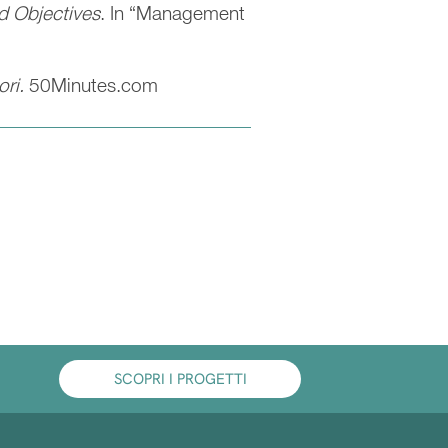
d Objectives
. In “Management
ori.
50Minutes.com
SCOPRI I PROGETTI