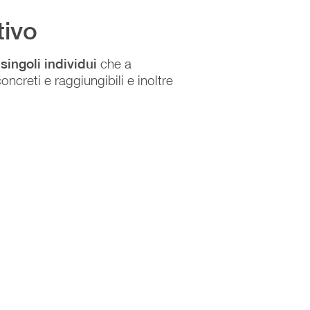
tivo
a
singoli individui
che a
oncreti e raggiungibili e inoltre