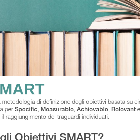
 SMART
metodologia di definizione degli obiettivi basata su cin
ta per
Specific
,
Measurable
,
Achievable
,
Relevant
 il raggiungimento dei traguardi individuati.
gli Obiettivi SMART?