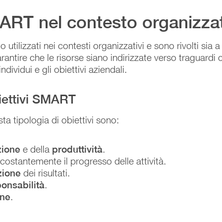
MART nel contesto organizza
utilizzati nei contesti organizzativi e sono rivolti sia 
rantire che le risorse siano indirizzate verso traguardi c
individui e gli obiettivi aziendali.
iettivi SMART
sta tipologia di obiettivi sono:
zione
e della
produttività
.
costantemente il progresso delle attività.
zione
dei risultati.
onsabilità
.
one
.