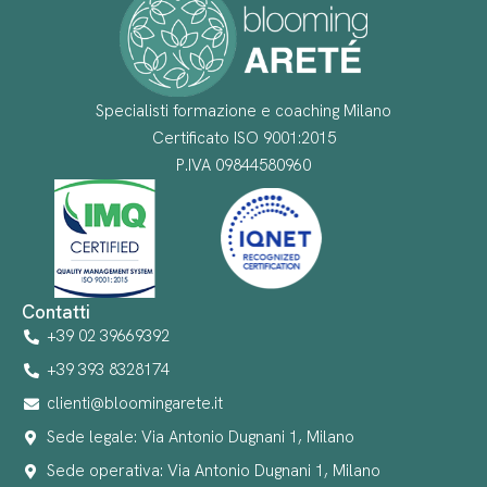
Specialisti formazione e coaching Milano
Certificato ISO 9001:2015
P.IVA 09844580960
Contatti
+39 02 39669392
+39 393 8328174
clienti@bloomingarete.it
Sede legale: Via Antonio Dugnani 1, Milano
Sede operativa: Via Antonio Dugnani 1, Milano