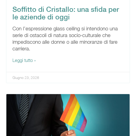
Soffitto di Cristallo: una sfida per
le aziende di oggi
Con l’espressione glass ceiling si intendono una
serie di ostacoli di natura socio-culturale che
impediscono alle donne o alle minoranze di fare
carriera.
Leggi tutto »
Giugno 23, 2026