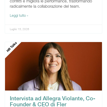
conflitti e migliora le performance, trasformando
radicalmente la collaborazione del team.
Leggi tutto »
Luglio 15, 2026
Intervista ad Allegra Violante, Co-
Founder & CEO di Fler