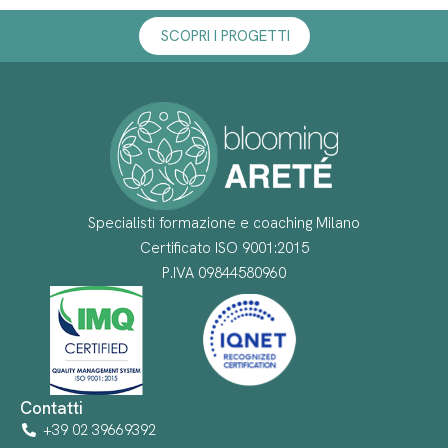
SCOPRI I PROGETTI
Specialisti formazione e coaching Milano
Certificato ISO 9001:2015
P.IVA 09844580960
Contatti
+39 02 39669392