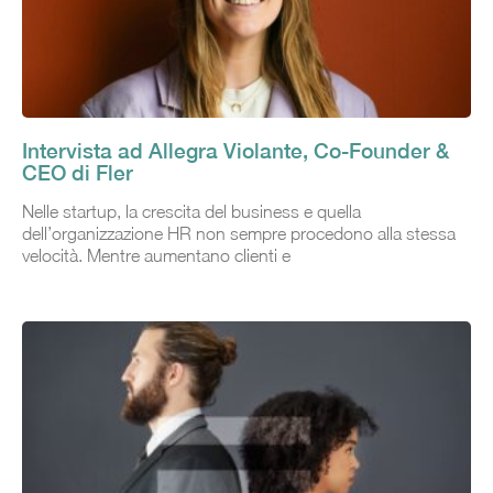
Intervista ad Allegra Violante, Co-Founder &
CEO di Fler
Nelle startup, la crescita del business e quella
dell’organizzazione HR non sempre procedono alla stessa
velocità. Mentre aumentano clienti e