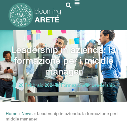
Leadership in azienda: la
formazione per i middle
manager
20 Febbraio 2024
Formazione
Leadership
Home
»
News
»
Leadership in azienda: la formazione per i
middle manager