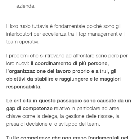
azienda.
Il loro ruolo tuttavia è fondamentale poichè sono gli
interlocutori per eccellenza tra il top management e i
team operativi.
I problemi che si ritrovano ad affrontare sono però per
loro nuovi:
il coordinamento di più persone,
l’organizzazione del lavoro proprio e altrui, gli
obiettivi da stabilire e raggiungere e le maggiori
responsabilità
.
Le criticità in questo passaggio sono causate da un
gap di competenze
relativo in particolare ad aree
chiave come la delega, la gestione delle risorse, la
presa di decisione e lo sviluppo del team.
Tutte competenze che non erano fondamentali nel