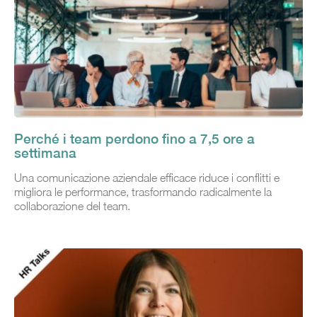
Perché i team perdono fino a 7,5 ore a
settimana
Una comunicazione aziendale efficace riduce i conflitti e
migliora le performance, trasformando radicalmente la
collaborazione del team.