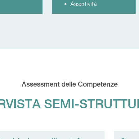
Assertività
Assessment delle Competenze
RVISTA SEMI-STRUTT