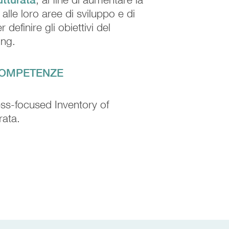
alle loro aree di sviluppo e di
definire gli obiettivi del
ing.
COMPETENZE
ss-focused Inventory of
rata.