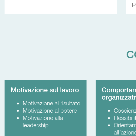
p
C
Motivazione sul lavoro
Comporta
organizzat
Motivazione al risultato
Motivazione al potere
Coscienz
Motivazione alla
Flessibili
leadership
Orienta
all’azion