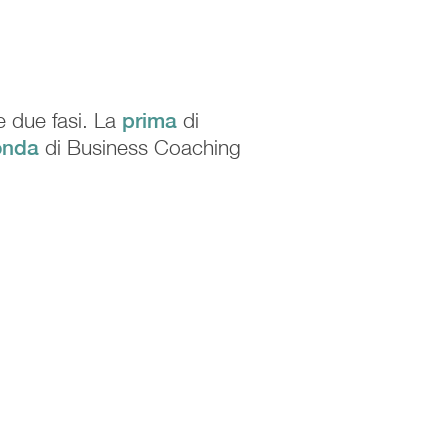
 due fasi. La
prima
di
onda
di Business Coaching