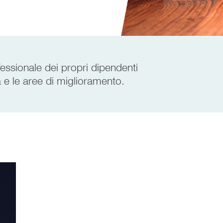
fessionale dei propri dipendenti
a e le aree di miglioramento.