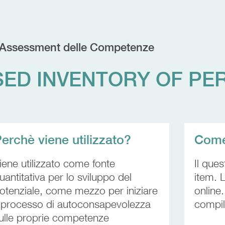
Assessment delle Competenze
ED INVENTORY OF PE
erchè viene utilizzato?
Come 
iene utilizzato come fonte
Il que
uantitativa per lo sviluppo del
item. 
otenziale, come mezzo per iniziare
online
l processo di autoconsapevolezza
compil
ulle proprie competenze