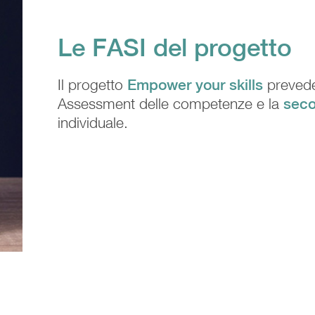
Le FASI del progetto
Il progetto
Empower your skills
prevede
Assessment delle competenze e la
sec
individuale.