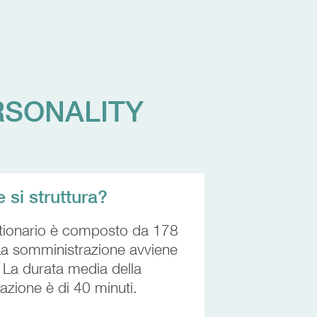
RSONALITY
si struttura?
stionario è composto da 178
La somministrazione avviene
. La durata media della
azione è di 40 minuti.