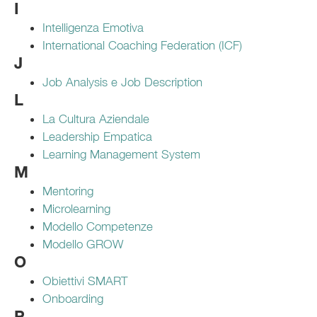
I
Intelligenza Emotiva
International Coaching Federation (ICF)
J
Job Analysis e Job Description
L
La Cultura Aziendale
Leadership Empatica
Learning Management System
M
Mentoring
Microlearning
Modello Competenze
Modello GROW
O
Obiettivi SMART
Onboarding
P