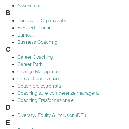
Assessment
B
Benessere Organizzativo
Blended Learning
Burnout
Business Coaching
C
Career Coaching
Career Path
Change Management
Clima Organizzativo
Coach professionista
Coaching sulle competenze manageriali
Coaching Trasformazionale
D
Diversity, Equity & Inclusion (DEI)
E