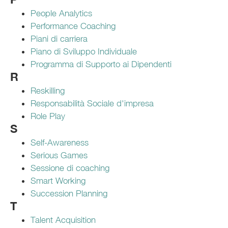
People Analytics
Performance Coaching
Piani di carriera
Piano di Sviluppo Individuale
Programma di Supporto ai Dipendenti
R
Reskilling
Responsabilità Sociale d'impresa
Role Play
S
Self-Awareness
Serious Games
Sessione di coaching
Smart Working
Succession Planning
T
Talent Acquisition