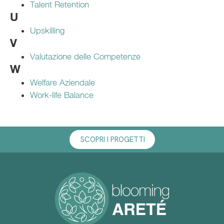
Talent Retention
U
Upskilling
V
Valutazione delle Competenze
W
Welfare Aziendale
Work-life Balance
SCOPRI I PROGETTI