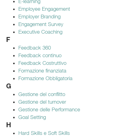
E-learning
Employee Engagement
Employer Branding
Engagement Survey
Executive Coaching
F
Feedback 360
Feedback continuo
Feedback Costruttivo
Formazione finanziata
Formazione Obbligatoria
G
Gestione del conflitto
Gestione del turnover
Gestione delle Performance
Goal Setting
H
Hard Skills e Soft Skills