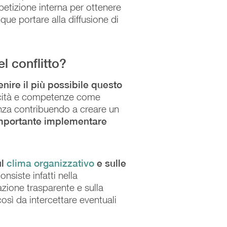
petizione interna per ottenere
que portare alla diffusione di
l conflitto?
nire il più possibile questo
pacità e competenze come
renza contribuendo a creare un
mportante implementare
ul
clima organizzativo
e sulle
onsiste infatti nella
zione trasparente e sulla
così da intercettare eventuali