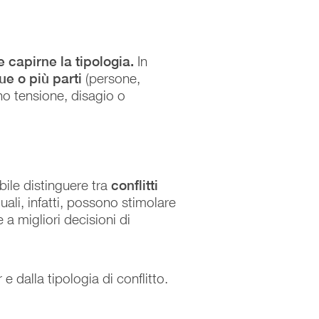
 capirne la tipologia.
In
ue o più parti
(persone,
ano tensione, disagio o
ibile distinguere tra
conflitti
tuali, infatti, possono stimolare
 a migliori decisioni di
e dalla tipologia di conflitto.