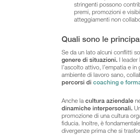
stringenti possono contrib
premi, promozioni e visibi
atteggiamenti non collabo
Quali sono le principa
Se da un lato alcuni conflitti so
genere di situazioni.
I leader
l’ascolto attivo, l’empatia e i
ambiente di lavoro sano, colla
percorsi di
coaching e form
Anche la
cultura aziendale
ne
dinamiche interpersonali.
Una
promozione di una cultura orga
fiducia. Inoltre, è fondamentale 
divergenze prima che si trasform