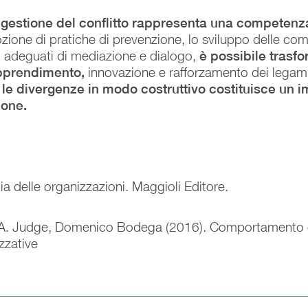
 gestione del conflitto rappresenta una competenza
ozione di pratiche di prevenzione, lo sviluppo delle com
i adeguati di mediazione e dialogo,
è possibile trasfo
 apprendimento,
innovazione e rafforzamento dei legami
e le divergenze in modo costruttivo costituisce un im
ione.
ia delle organizzazioni. Maggioli Editore.
 A. Judge, Domenico Bodega (2016). Comportamento o
zzative