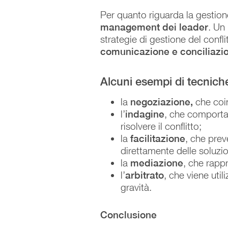
Per quanto riguarda la gestion
management dei leader
. Un
strategie di gestione del conf
comunicazione e conciliazi
Alcuni esempi di tecniche
la
negoziazione,
che coin
l’
indagine
, che comporta 
risolvere il conflitto;
la
facilitazione
, che prev
direttamente delle soluzio
la
mediazione
, che rappr
l’
arbitrato
, che viene util
gravità.
Conclusione