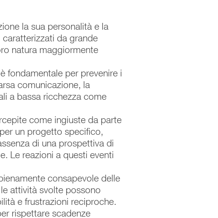
zione la sua personalità e la
 caratterizzati da grande
 loro natura maggiormente
 è fondamentale per prevenire i
scarsa comunicazione, la
anali a bassa ricchezza come
rcepite come ingiuste da parte
per un progetto specifico,
assenza di una prospettiva di
e. Le reazioni a questi eventi
 pienamente consapevole delle
 le attività svolte possono
ità e frustrazioni reciproche.
 per rispettare scadenze