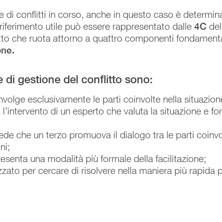
e di conflitti in corso, anche in questo caso è determin
 riferimento utile può essere rappresentato dalle
4C
del
litto che ruota attorno a quattro componenti fondamenta
one.
 di gestione del conflitto sono:
volge esclusivamente le parti coinvolte nella situazion
l’intervento di un esperto che valuta la situazione e 
ede che un terzo promuova il dialogo tra le parti coin
ni;
esenta una modalità più formale della facilitazione;
izzato per cercare di risolvere nella maniera più rapida p