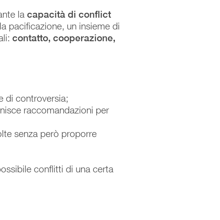
ante la
capacità di conflict
la pacificazione, un insieme di
li:
contatto, cooperazione,
e di controversia;
fornisce raccomandazioni per
volte senza però proporre
ossibile conflitti di una certa