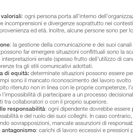
valoriali
: ogni persona porta all’interno dell’organizza
re incomprensioni e divergenze soprattutto nei contesti
i provenienza ed età. Inoltre, alcune persone sono per
ione
: la gestione della comunicazione e dei suoi canali
che possono far emergere situazioni conflittuali sono la 
interpretazioni errate (spesso frutto dell’utilizzo di c
renze tra gli stili comunicativi adottati.
 di equità:
determinate situazioni possono essere pe
empi sono il mancato riconoscimento del lavoro svolto 
ito ritenuto non in linea con le proprie competenze, l’
l’impossibilità di partecipare a un processo decisional
i tra collaboratori o con il proprio superiore.
lle responsabilità
: ogni dipendente dovrebbe essere
abilità e del ruolo dei suoi colleghi. In caso contrario,
ando sovrapposizioni, mancate assunzioni di responsabil
o antagonismo
: carichi di lavoro eccessivi e pressioni