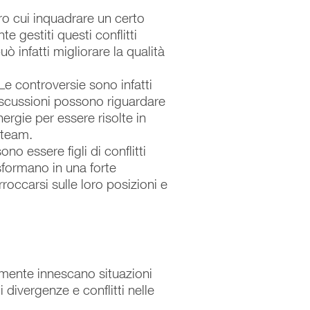
tro cui inquadrare un certo
 gestiti questi conflitti
uò infatti migliorare la qualità
Le controversie sono infatti
discussioni possono riguardare
ergie per essere risolte in
 team.
o essere figli di conflitti
asformano in una forte
occarsi sulle loro posizioni e
temente innescano situazioni
 divergenze e conflitti nelle