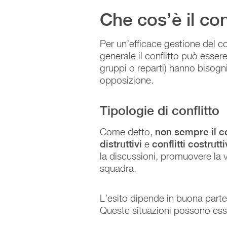
Che cos’è il con
Per un’efficace gestione del co
generale il conflitto può esse
gruppi o reparti) hanno bisogni
opposizione.
Tipologie di conflitto
Come detto,
non sempre il c
distruttivi
e
conflitti costrutti
la discussioni, promuovere la v
squadra.
L’esito dipende in buona parte 
Queste situazioni possono esser