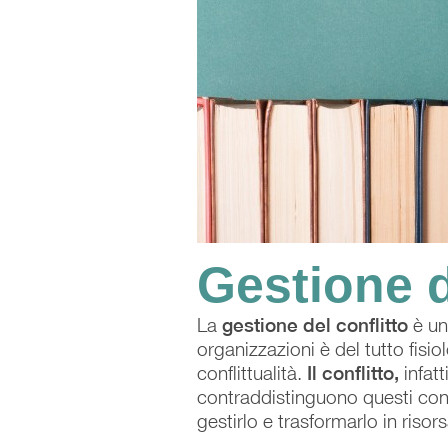
Gestione d
La
gestione del conflitto
è un 
organizzazioni è del tutto fisi
conflittualità.
Il conflitto,
infatti
contraddistinguono questi cont
gestirlo e trasformarlo in risors