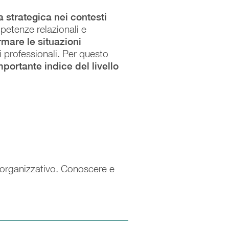
 strategica nei contesti
petenze relazionali e
rmare le situazioni
 professionali. Per questo
portante indice del livello
rganizzativo. Conoscere e