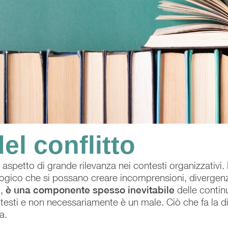
el conflitto
aspetto di grande rilevanza nei contesti organizzativi. 
ologico che si possano creare incomprensioni, divergenze
,
è una componente spesso inevitabile
delle contin
esti e non necessariamente è un male. Ciò che fa la dif
a.