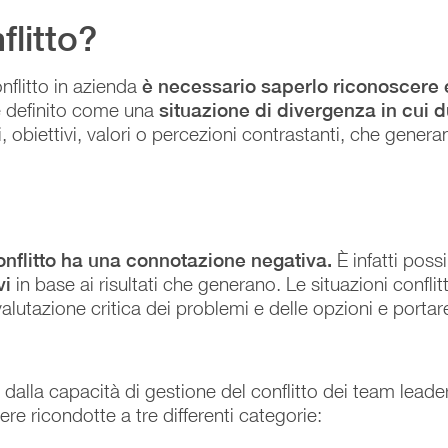
flitto?
nflitto in azienda
è necessario saperlo riconoscere e
re definito come una
situazione di divergenza in cui d
, obiettivi, valori o percezioni contrastanti, che gener
onflitto ha una connotazione negativa.
È infatti poss
vi
in base ai risultati che generano. Le situazioni conflit
alutazione critica dei problemi e delle opzioni e portare
dalla capacità di gestione del conflitto dei team leader 
e ricondotte a tre differenti categorie: