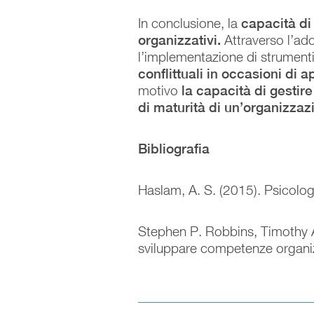
In conclusione, la
capacità di
organizzativi.
Attraverso l’ad
l’implementazione di strument
conflittuali in occasioni di
motivo
la capacità di gestir
di maturità di un’organizzaz
Bibliografia
Haslam, A. S. (2015). Psicolog
Stephen P. Robbins, Timothy
sviluppare competenze organi