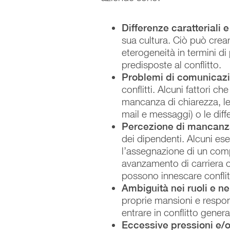
Differenze caratteriali e 
sua cultura. Ciò può crea
eterogeneità in termini d
predisposte al conflitto.
Problemi di comunicaz
conflitti. Alcuni fattori 
mancanza di chiarezza, le 
mail e messaggi) o le diffe
Percezione di mancanza
dei dipendenti. Alcuni es
l’assegnazione di un comp
avanzamento di carriera o 
possono innescare conflitt
Ambiguità nei ruoli e ne
proprie mansioni e respons
entrare in conflitto gener
Eccessive pressioni e/