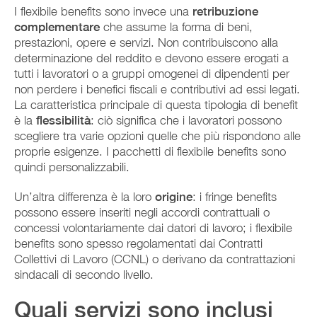
I flexibile benefits sono invece una
retribuzione
complementare
che assume la forma di beni,
prestazioni, opere e servizi. Non contribuiscono alla
determinazione del reddito e devono essere erogati a
tutti i lavoratori o a gruppi omogenei di dipendenti per
non perdere i benefici fiscali e contributivi ad essi legati.
La caratteristica principale di questa tipologia di benefit
è la
flessibilità
: ciò significa che i lavoratori possono
scegliere tra varie opzioni quelle che più rispondono alle
proprie esigenze. I pacchetti di flexibile benefits sono
quindi personalizzabili.
Un’altra differenza è la loro
origine
: i fringe benefits
possono essere inseriti negli accordi contrattuali o
concessi volontariamente dai datori di lavoro; i flexibile
benefits sono spesso regolamentati dai Contratti
Collettivi di Lavoro (CCNL) o derivano da contrattazioni
sindacali di secondo livello.
Quali servizi sono inclusi