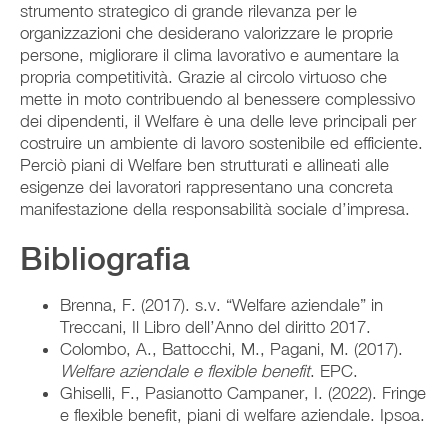
strumento strategico di grande rilevanza per le
organizzazioni che desiderano valorizzare le proprie
persone, migliorare il clima lavorativo e aumentare la
propria competitività. Grazie al circolo virtuoso che
mette in moto contribuendo al benessere complessivo
dei dipendenti, il Welfare è una delle leve principali per
costruire un ambiente di lavoro sostenibile ed efficiente.
Perciò piani di Welfare ben strutturati e allineati alle
esigenze dei lavoratori rappresentano una concreta
manifestazione della responsabilità sociale d’impresa.
Bibliografia
Brenna, F. (2017). s.v. “Welfare aziendale” in
Treccani, Il Libro dell’Anno del diritto 2017.
Colombo, A., Battocchi, M., Pagani, M. (2017).
Welfare aziendale e flexible benefit
. EPC.
Ghiselli, F., Pasianotto Campaner, I. (2022). Fringe
e flexible benefit, piani di welfare aziendale. Ipsoa.