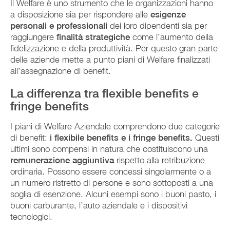
Il Welfare è uno strumento che le organizzazioni hanno
a disposizione sia per rispondere alle
esigenze
personali e professionali
dei loro dipendenti sia per
raggiungere
finalità strategiche
come l’aumento della
fidelizzazione e della produttività. Per questo gran parte
delle aziende mette a punto piani di Welfare finalizzati
all’assegnazione di benefit.
La differenza tra flexible benefits e
fringe benefits
I piani di Welfare Aziendale comprendono due categorie
di benefit:
i flexibile benefits e i fringe benefits.
Questi
ultimi sono compensi in natura che costituiscono una
remunerazione aggiuntiva
rispetto alla retribuzione
ordinaria. Possono essere concessi singolarmente o a
un numero ristretto di persone e sono sottoposti a una
soglia di esenzione. Alcuni esempi sono i buoni pasto, i
buoni carburante, l’auto aziendale e i dispositivi
tecnologici.