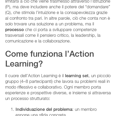
limitarsi a ciò che viene trasmesso attraverso l’istruzione
(P), ma deve includere anche il potere del “domandare”
(Q), che stimola l’intuizione e la consapevolezza grazie
al confronto tra pari. In altre parole, ciò che conta non è
solo trovare una soluzione a un problema, ma il
processo
che ci porta a sviluppare competenze
trasversali come il pensiero critico, la leadership, la
comunicazione e la collaborazione.
Come funziona l’Action
Learning?
Il cuore dell’Action Learning è il
learning set
, un piccolo
gruppo (4–8 partecipanti) che lavora su problemi reali in
modo riflessivo e collaborativo. Ogni membro porta
esperienze e prospettive diverse, e insieme si attraversa
un processo strutturato:
Individuazione del problema
: un membro
espone una sfida concreta.