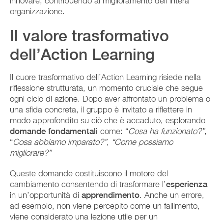
innovare, contribuendo al miglioramento dell’intera
organizzazione.
Il valore trasformativo
dell’Action Learning
Il cuore trasformativo dell’Action Learning risiede nella
riflessione strutturata, un momento cruciale che segue
ogni ciclo di azione. Dopo aver affrontato un problema o
una sfida concreta, il gruppo è invitato a riflettere in
modo approfondito su ciò che è accaduto, esplorando
domande fondamentali
come: “
Cosa ha funzionato?”
,
“
Cosa abbiamo imparato?”
,
“Come possiamo
migliorare?”
Queste domande costituiscono il motore del
cambiamento consentendo di trasformare l’
esperienza
in un’opportunità di
apprendimento
. Anche un errore,
ad esempio, non viene percepito come un fallimento,
viene considerato una lezione utile per un