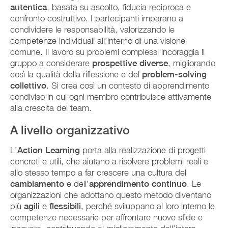
autentica
, basata su ascolto, fiducia reciproca e
confronto costruttivo. I partecipanti imparano a
condividere le responsabilità, valorizzando le
competenze individuali all’interno di una visione
comune. Il lavoro su problemi complessi incoraggia il
gruppo a considerare
prospettive diverse
, migliorando
così la qualità della riflessione e del
problem-solving
collettivo
. Si crea così un contesto di apprendimento
condiviso in cui ogni membro contribuisce attivamente
alla crescita del team.
A livello organizzativo
L’
Action Learning
porta alla realizzazione di progetti
concreti e utili, che aiutano a risolvere problemi reali e
allo stesso tempo a far crescere una cultura del
cambiamento
e dell’
apprendimento continuo
. Le
organizzazioni che adottano questo metodo diventano
più
agili
e
flessibili
, perché sviluppano al loro interno le
competenze necessarie per affrontare nuove sfide e