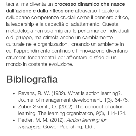
teoria, ma diventa un
processo dinamico che nasce
dall’azione e dalla riflessione
attraverso il quale si
sviluppano competenze cruciali come il pensiero critico,
la leadership e la capacità di adattamento. Questa
metodologia non solo migliora le performance individuali
e di gruppo, ma stimola anche un cambiamento
culturale nelle organizzazioni, creando un ambiente in
cui l’apprendimento continuo e l’innovazione diventano
strumenti fondamentali per affrontare le sfide di un
mondo in costante evoluzione.
Bibliografia
Revans, R. W. (1982). What is action learning?.
Journal of management development, 1(3), 64-75.
Zuber‐Skerritt, O. (2002). The concept of action
learning. The learning organization, 9(3), 114-124.
Pedler, M. M. (2012).
Action learning for
managers
. Gower Publishing, Ltd..