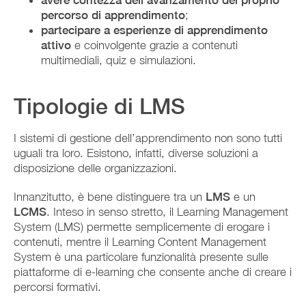
avere contezza dell’avanzamento del proprio
percorso di apprendimento
;
partecipare a esperienze di apprendimento
attivo
e coinvolgente grazie a contenuti
multimediali, quiz e simulazioni.
Tipologie di LMS
I sistemi di gestione dell’apprendimento non sono tutti
uguali tra loro. Esistono, infatti, diverse soluzioni a
disposizione delle organizzazioni.
Innanzitutto, è bene distinguere tra un
LMS
e un
LCMS
. Inteso in senso stretto, il Learning Management
System (LMS) permette semplicemente di erogare i
contenuti, mentre il Learning Content Management
System è una particolare funzionalità presente sulle
piattaforme di e-learning che consente anche di creare i
percorsi formativi.