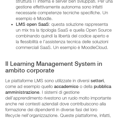
struttura IT interna e server ben sviluppati. Per una
gestione effettivamente autonoma sono infatti
necessarie competenze tecniche specifiche. Un
esempio è Moodle.
LMS open SaaS
: questa soluzione rappresenta
un mix tra la tipologia SaaS e quella Open Source
combinando quindi la libertà del codice aperto e
la flessibilità e l’assistenza tecnica delle soluzioni
commerciali SaaS. Un esempio è MoodleCloud.
Il Learning Management System in
ambito corporate
Le piattaforme LMS sono utilizzate in diversi
settori
,
come ad esempio quello
accademico
o della
pubblica
amministrazione
. I sistemi di gestione
dell’apprendimento rivestono un ruolo molto importante
anche nei contesti aziendali dove contribuiscono alla
formazione dei dipendenti in diverse fasi del loro
lifecycle nell’organizzazione. Queste piattaforme, infatti,