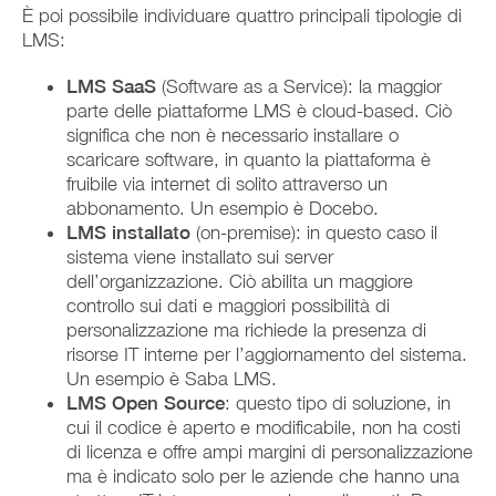
È poi possibile individuare quattro principali tipologie di
LMS:
LMS SaaS
(Software as a Service): la maggior
parte delle piattaforme LMS è cloud-based. Ciò
significa che non è necessario installare o
scaricare software, in quanto la piattaforma è
fruibile via internet di solito attraverso un
abbonamento. Un esempio è Docebo.
LMS installato
(on-premise): in questo caso il
sistema viene installato sui server
dell’organizzazione. Ciò abilita un maggiore
controllo sui dati e maggiori possibilità di
personalizzazione ma richiede la presenza di
risorse IT interne per l’aggiornamento del sistema.
Un esempio è Saba LMS.
LMS Open Source
: questo tipo di soluzione, in
cui il codice è aperto e modificabile, non ha costi
di licenza e offre ampi margini di personalizzazione
ma è indicato solo per le aziende che hanno una