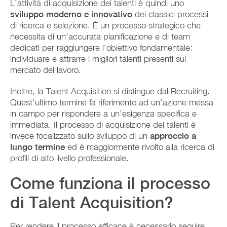
L’attività di acquisizione dei talenti è quindi uno
sviluppo moderno e innovativo
dei classici processi
di ricerca e selezione. È un processo strategico che
necessita di un’accurata pianificazione e di team
dedicati per raggiungere l’obiettivo fondamentale:
individuare e attrarre i migliori talenti presenti sul
mercato del lavoro.
Inoltre, la Talent Acquisition si distingue dal Recruiting.
Quest’ultimo termine fa riferimento ad un’azione messa
in campo per rispondere a un’esigenza specifica e
immediata. Il processo di acquisizione dei talenti è
invece focalizzato sullo sviluppo di un
approccio a
lungo termine
ed è maggiormente rivolto alla ricerca di
profili di alto livello professionale.
Come funziona il processo
di Talent Acquisition?
Per rendere il processo efficace è necessario seguire