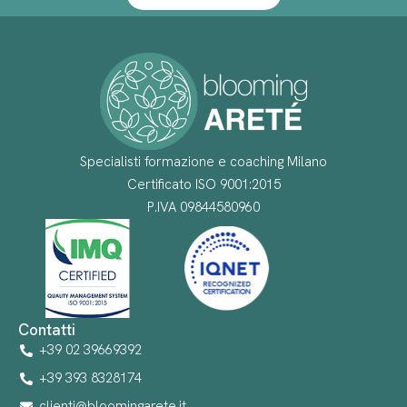
Specialisti formazione e coaching Milano
Certificato ISO 9001:2015
P.IVA 09844580960
Contatti
+39 02 39669392
+39 393 8328174
clienti@bloomingarete.it