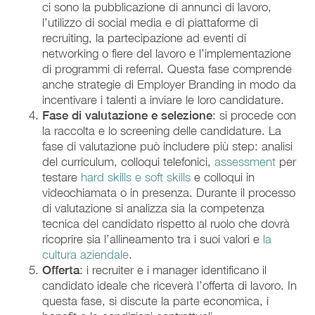
ci sono la pubblicazione di annunci di lavoro,
l’utilizzo di social media e di piattaforme di
recruiting, la partecipazione ad eventi di
networking o fiere del lavoro e l’implementazione
di programmi di referral. Questa fase comprende
anche strategie di Employer Branding in modo da
incentivare i talenti a inviare le loro candidature.
Fase di valutazione e selezione
: si procede con
la raccolta e lo screening delle candidature. La
fase di valutazione può includere più step: analisi
del curriculum, colloqui telefonici,
assessment
per
testare
hard skills e soft skills
e colloqui in
videochiamata o in presenza. Durante il processo
di valutazione si analizza sia la competenza
tecnica del candidato rispetto al ruolo che dovrà
ricoprire sia l’allineamento tra i suoi valori e
la
cultura aziendale
.
Offerta
: i recruiter e i manager identificano il
candidato ideale che riceverà l’offerta di lavoro. In
questa fase, si discute la parte economica, i