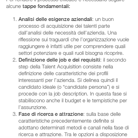
alcune
tappe fondamentali:
Analisi delle esigenze aziendali
: un buon
processo di acquisizione dei talenti parte
dall’analisi delle necessità dell’azienda. Una
riflessione sui traguardi che l’organizzazione vuole
raggiungere è infatti utile per comprendere quali
settori potenziare e quali ruoli bisogna ricoprire.
Definizione delle job e dei requisiti
: il secondo
step della Talent Acquisition consiste nella
definizione delle caratteristiche dei profili
interessanti per l’azienda. Si delinea quindi il
candidato ideale (o “candidate persona”) e si
procede con la job description. In questa fase si
stabiliscono anche il budget e le tempistiche per
l’assunzione.
Fase di ricerca e attrazione
: sulla base delle
caratteristiche precedentemente definite si
adottano determinati metodi e canali nella fase di
ricerca e attrazione. Tra le opzioni a disposizione