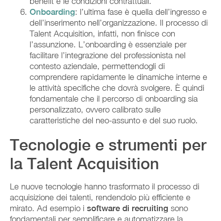
benefit e le condizioni contrattuali.
Onboarding
: l’ultima fase è quella dell’ingresso e
dell’inserimento nell’organizzazione. Il processo di
Talent Acquisition, infatti, non finisce con
l’assunzione. L’onboarding è essenziale per
facilitare l’integrazione del professionista nel
contesto aziendale, permettendogli di
comprendere rapidamente le dinamiche interne e
le attività specifiche che dovrà svolgere. È quindi
fondamentale che il percorso di onboarding sia
personalizzato, ovvero calibrato sulle
caratteristiche del neo-assunto e del suo ruolo.
Tecnologie e strumenti per
la Talent Acquisition
Le nuove tecnologie hanno trasformato il processo di
acquisizione dei talenti, rendendolo più efficiente e
mirato. Ad esempio i
software di recruiting
sono
fondamentali per semplificare e automatizzare la