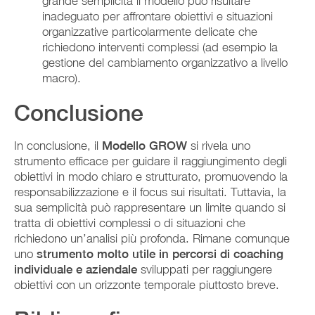
grande semplicità il modello può risultare
inadeguato per affrontare obiettivi e situazioni
organizzative particolarmente delicate che
richiedono interventi complessi (ad esempio la
gestione del cambiamento organizzativo a livello
macro).
Conclusione
In conclusione, il
Modello GROW
si rivela uno
strumento efficace per guidare il raggiungimento degli
obiettivi in modo chiaro e strutturato, promuovendo la
responsabilizzazione e il focus sui risultati. Tuttavia, la
sua semplicità può rappresentare un limite quando si
tratta di obiettivi complessi o di situazioni che
richiedono un’analisi più profonda. Rimane comunque
uno
strumento molto utile in percorsi di coaching
individuale e aziendale
sviluppati per raggiungere
obiettivi con un orizzonte temporale piuttosto breve.