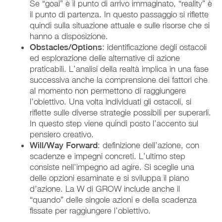
Se “goal” è il punto di arrivo immaginato, “reality” è
il punto di partenza. In questo passaggio si riflette
quindi sulla situazione attuale e sulle risorse che si
hanno a disposizione.
Obstacles/Options
: identificazione degli ostacoli
ed esplorazione delle alternative di azione
praticabili. L’analisi della realtà implica in una fase
successiva anche la comprensione dei fattori che
al momento non permettono di raggiungere
l’obiettivo. Una volta individuati gli ostacoli, si
riflette sulle diverse strategie possibili per superarli.
In questo step viene quindi posto l’accento sul
pensiero creativo.
Will/Way Forward
: definizione dell’azione, con
scadenze e impegni concreti. L’ultimo step
consiste nell’impegno ad agire. Si sceglie una
delle opzioni esaminate e si sviluppa il piano
d’azione. La W di GROW include anche il
“quando” delle singole azioni e della scadenza
fissate per raggiungere l’obiettivo.