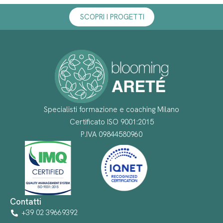
SCOPRI I PROGETTI
Specialisti formazione e coaching Milano
Certificato ISO 9001:2015
P.IVA 09844580960
Contatti
+39 02 39669392