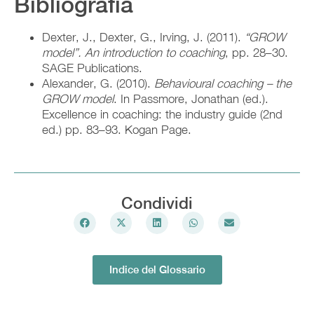
Bibliografia
Dexter, J., Dexter, G., Irving, J. (2011).
“GROW
model”. An introduction to coaching
, pp. 28–30.
SAGE Publications.
Alexander, G. (2010).
Behavioural coaching – the
GROW model
. In Passmore, Jonathan (ed.).
Excellence in coaching: the industry guide (2nd
ed.) pp. 83–93. Kogan Page.
Condividi
Indice del Glossario