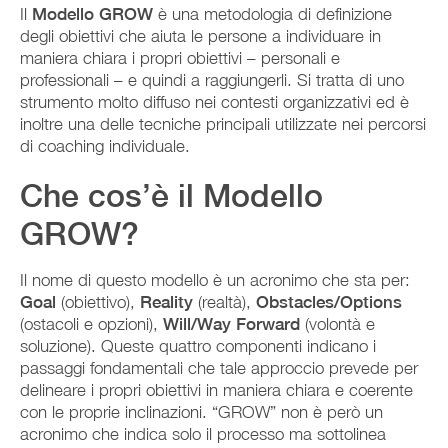
Il
Modello GROW
è una metodologia di definizione
degli obiettivi che aiuta le persone a individuare in
maniera chiara i propri obiettivi – personali e
professionali – e quindi a raggiungerli. Si tratta di uno
strumento molto diffuso nei contesti organizzativi ed è
inoltre una delle tecniche principali utilizzate nei percorsi
di coaching individuale.
Che cos’è il Modello
GROW?
Il nome di questo modello è un acronimo che sta per:
Goal
(obiettivo),
Reality
(realtà),
Obstacles/Options
(ostacoli e opzioni),
Will/Way Forward
(volontà e
soluzione). Queste quattro componenti indicano i
passaggi fondamentali che tale approccio prevede per
delineare i propri obiettivi in maniera chiara e coerente
con le proprie inclinazioni. “GROW” non è però un
acronimo che indica solo il processo ma sottolinea