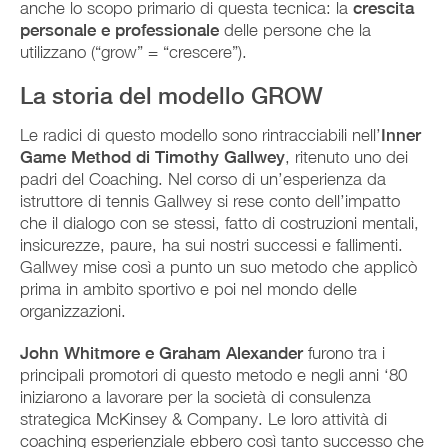
anche lo scopo primario di questa tecnica: la
crescita
personale e professionale
delle persone che la
utilizzano (“grow” = “crescere”).
La storia del modello GROW
Le radici di questo modello sono rintracciabili nell’
Inner
Game Method di Timothy Gallwey
, ritenuto uno dei
padri del Coaching. Nel corso di un’esperienza da
istruttore di tennis Gallwey si rese conto dell’impatto
che il dialogo con se stessi, fatto di costruzioni mentali,
insicurezze, paure, ha sui nostri successi e fallimenti.
Gallwey mise così a punto un suo metodo che applicò
prima in ambito sportivo e poi nel mondo delle
organizzazioni.
John Whitmore e Graham Alexander
furono tra i
principali promotori di questo metodo e negli anni ‘80
iniziarono a lavorare per la società di consulenza
strategica McKinsey & Company. Le loro attività di
coaching esperienziale ebbero così tanto successo che