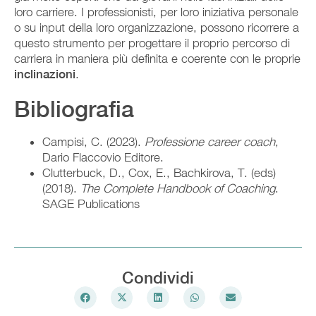
loro carriere. I professionisti, per loro iniziativa personale
o su input della loro organizzazione, possono ricorrere a
questo strumento per progettare il proprio percorso di
carriera in maniera più definita e coerente con le proprie
inclinazioni
.
Bibliografia
Campisi, C. (2023).
Professione career coach
,
Dario Flaccovio Editore.
Clutterbuck, D., Cox, E., Bachkirova, T. (eds)
(2018).
The Complete Handbook of Coaching
.
SAGE Publications
Condividi