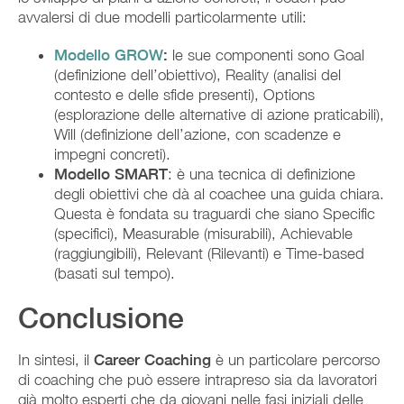
avvalersi di due modelli particolarmente utili:
Modello GROW
:
le sue componenti sono Goal
(definizione dell’obiettivo), Reality (analisi del
contesto e delle sfide presenti), Options
(esplorazione delle alternative di azione praticabili),
Will (definizione dell’azione, con scadenze e
impegni concreti).
Modello SMART
: è una tecnica di definizione
degli obiettivi che dà al coachee una guida chiara.
Questa è fondata su traguardi che siano Specific
(specifici), Measurable (misurabili), Achievable
(raggiungibili), Relevant (Rilevanti) e Time-based
(basati sul tempo).
Conclusione
In sintesi, il
Career Coaching
è un particolare percorso
di coaching che può essere intrapreso sia da lavoratori
già molto esperti che da giovani nelle fasi iniziali delle