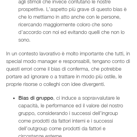
agli stimoli che invece confutano le nostre
prospettive. L’aspetto più grave di questo bias è
che lo mettiamo in atto anche con le persone,
ricercando maggiormente coloro che sono
d’accordo con noi ed evitando quelli che non lo
sono.
In un contesto lavorativo è molto importante che tutti, in
special modo manager e responsabili, tengano conto di
questi errori come il bias di conferma, che potrebbe
portare ad ignorare o a trattare in modo più ostile, le
proprie risorse o colleghi con idee divergenti.
Bias di gruppo
, ci induce a sopravvalutare le
capacità, le performance ed il valore del nostro
gruppo, considerando i successi dell’ingroup
come prodotti da fattori interni e i successi
dell’outgroup come prodotti da fattori e
circostanze esterne.