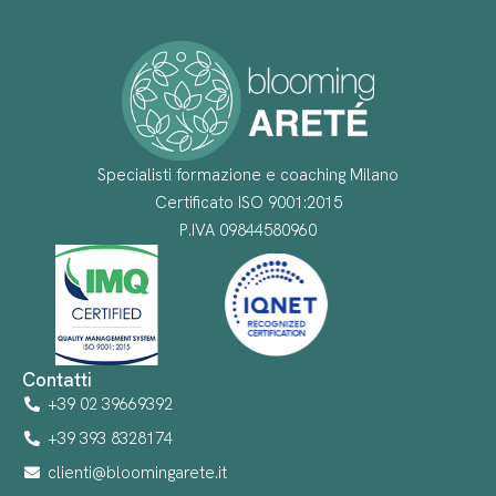
Specialisti formazione e coaching Milano
Certificato ISO 9001:2015
P.IVA 09844580960
Contatti
+39 02 39669392
+39 393 8328174
clienti@bloomingarete.it