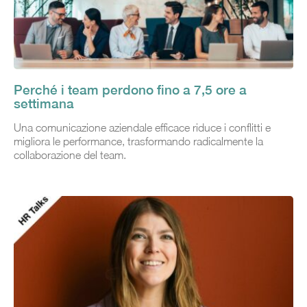
Perché i team perdono fino a 7,5 ore a
settimana
Una comunicazione aziendale efficace riduce i conflitti e
migliora le performance, trasformando radicalmente la
collaborazione del team.