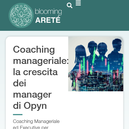
Coaching
manageriale:
la crescita
dei
manager
di Opyn
Coaching Manageriale
ed Executive per