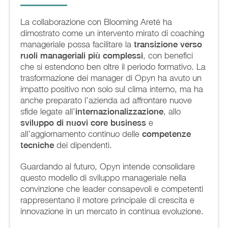
La collaborazione con Blooming Areté ha
dimostrato come un intervento mirato di coaching
manageriale possa facilitare la
transizione verso
ruoli manageriali più complessi
, con benefici
che si estendono ben oltre il periodo formativo. La
trasformazione dei manager di Opyn ha avuto un
impatto positivo non solo sul clima interno, ma ha
anche preparato l’azienda ad affrontare nuove
sfide legate all’
internazionalizzazione
, allo
sviluppo di nuovi core business
e
all’aggiornamento continuo delle
competenze
tecniche
dei dipendenti.
Guardando al futuro, Opyn intende consolidare
questo modello di sviluppo manageriale nella
convinzione che leader consapevoli e competenti
rappresentano il motore principale di crescita e
innovazione in un mercato in continua evoluzione.