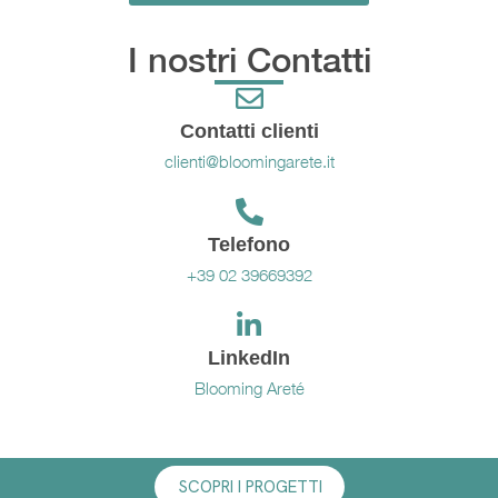
I nostri Contatti
Contatti clienti
clienti@bloomingarete.it
Telefono
+39 02 39669392
LinkedIn
Blooming Areté
SCOPRI I PROGETTI