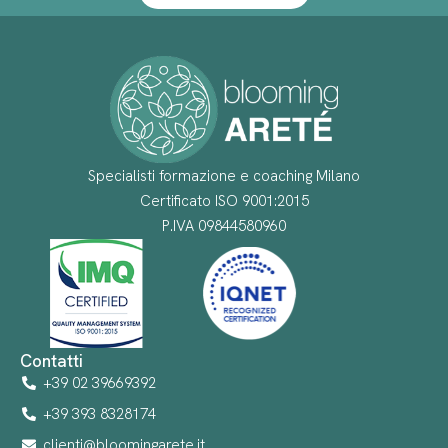
Specialisti formazione e coaching Milano
Certificato ISO 9001:2015
P.IVA 09844580960
Contatti
+39 02 39669392
+39 393 8328174
clienti@bloomingarete.it