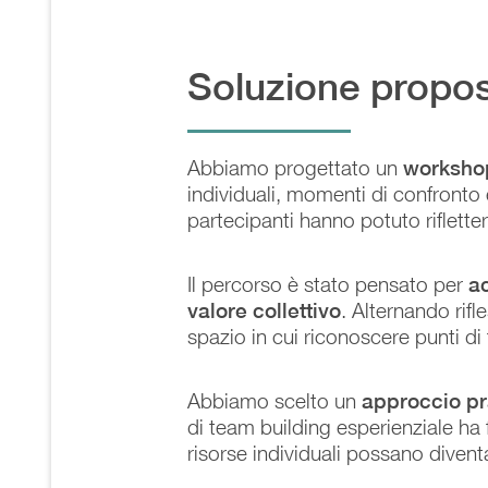
Soluzione propo
Abbiamo progettato un
workshop
individuali, momenti di confronto
partecipanti hanno potuto riflette
Il percorso è stato pensato per
a
valore collettivo
. Alternando rif
spazio in cui riconoscere punti di
Abbiamo scelto un
approccio pra
di team building esperienziale ha 
risorse individuali possano divent