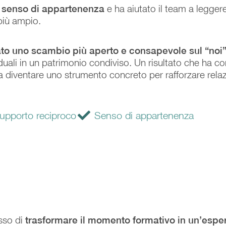
il senso di appartenenza
e ha aiutato il team a leggere
più ampio.
nato uno scambio più aperto e consapevole sul “noi
iduali in un patrimonio condiviso. Un risultato che ha 
a diventare uno strumento concreto per rafforzare relazi
upporto reciproco
Senso di appartenenza
sso di
trasformare il momento formativo in un’espe