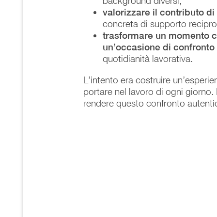
background diversi;
valorizzare il contributo
di
concreta di supporto recipr
trasformare un momento ce
un’occasione di confronto
quotidianità lavorativa.
L’intento era costruire un’esperie
portare nel lavoro di ogni giorno.
rendere questo confronto autenti