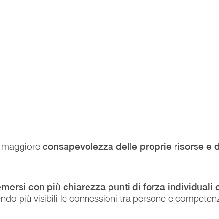
a maggiore
consapevolezza delle proprie risorse e 
mersi con più chiarezza punti di forza individuali 
endo più visibili le connessioni tra persone e competen