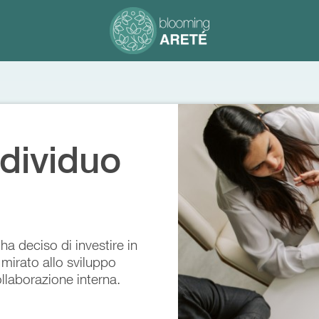
ndividuo
ha deciso di investire in
mirato allo sviluppo
llaborazione interna.