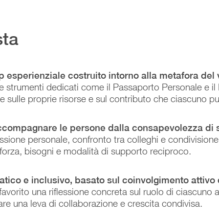
sta
 esperienziale costruito intorno alla metafora del 
 e strumenti dedicati come il Passaporto Personale e il
re sulle proprie risorse e sul contributo che ciascuno p
ccompagnare le persone dalla consapevolezza di sé
lessione personale, confronto tra colleghi e condivisio
 forza, bisogni e modalità di supporto reciproco.
tico e inclusivo, basato sul coinvolgimento attivo 
favorito una riflessione concreta sul ruolo di ciascuno 
are una leva di collaborazione e crescita condivisa.