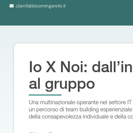
clienti@bloomingarete.it
Io X Noi: dall’i
al gruppo
Una multinazionale operante nel settore IT 
un percorso di team building esperienziale 
della consapevolezza individuale e della co