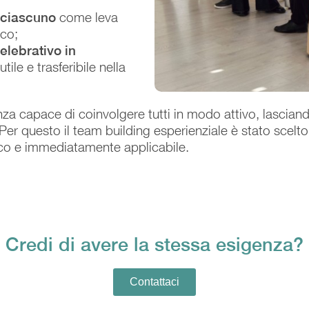
 ciascuno
come leva
oco;
lebrativo in
utile e trasferibile nella
nza capace di coinvolgere tutti in modo attivo, lascian
 Per questo il team building esperienziale è stato scel
co e immediatamente applicabile.
Credi di avere la stessa esigenza?
Contattaci