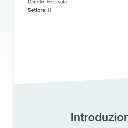
Cliente
: Riservato
Settore
: IT
Introduzio