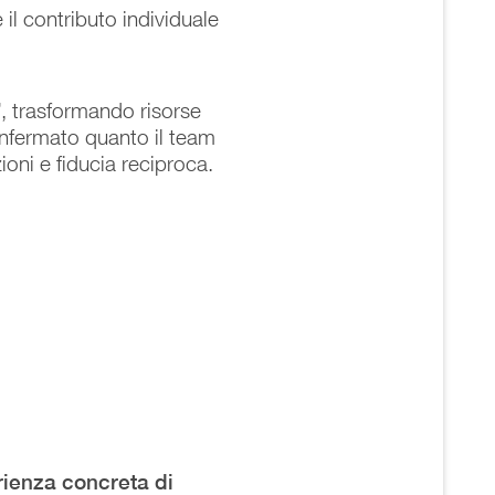
 il contributo individuale
”
, trasformando risorse
confermato quanto il team
oni e fiducia reciproca.
rienza concreta di