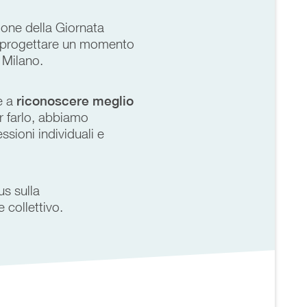
one della Giornata
er progettare un momento
 Milano.
e a
riconoscere meglio
r farlo, abbiamo
ssioni individuali e
us sulla
 collettivo.