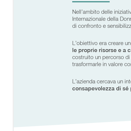
Nell’ambito delle iniziati
Internazionale della Don
di confronto e sensibiliz
L’obiettivo era creare u
le proprie risorse e a
costruito un percorso d
trasformarle in valore co
L’azienda cercava un int
consapevolezza di sé
p