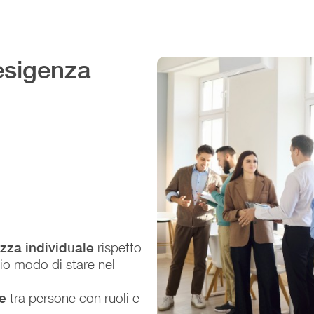
esigenza
zza individuale
rispetto
rio modo di stare nel
ne
tra persone con ruoli e