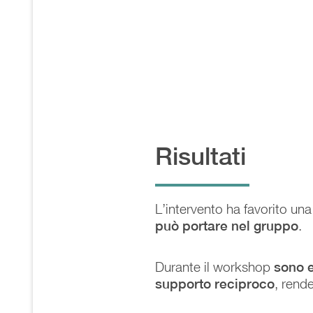
Risultati
L’intervento ha favorito un
può portare nel gruppo
.
Durante il workshop
sono e
supporto reciproco
, rend