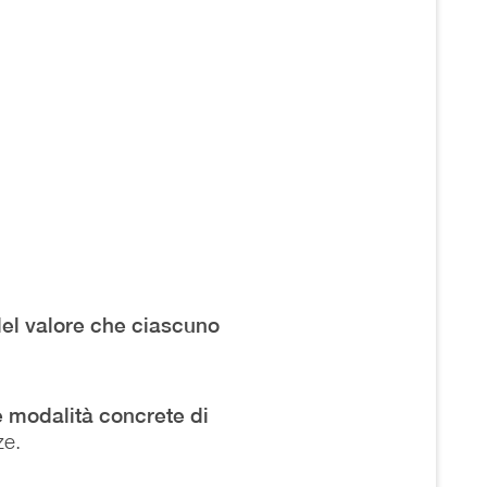
del valore che ciascuno
e modalità concrete di
ze.