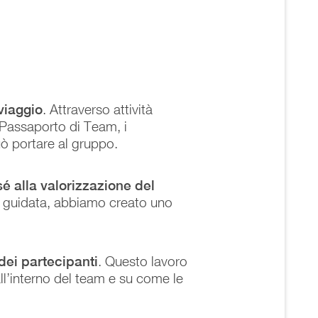
viaggio
. Attraverso attività
 Passaporto di Team, i
uò portare al gruppo.
 alla valorizzazione del
ne guidata, abbiamo creato uno
dei partecipanti
. Questo lavoro
all’interno del team e su come le