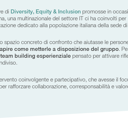
ve di
Diversity, Equity & Inclusion
promosse in occasi
na, una multinazionale del settore IT ci ha coinvolti p
zazione dedicato alla popolazione italiana della sede di
no spazio concreto di confronto che aiutasse le person
 capire come metterle a disposizione del gruppo
. Pe
i
team building esperienziale
pensato per attivare rifle
ndiviso.
ervento coinvolgente e partecipativo, che avesse il foc
er rafforzare collaborazione, corresponsabilità e valore