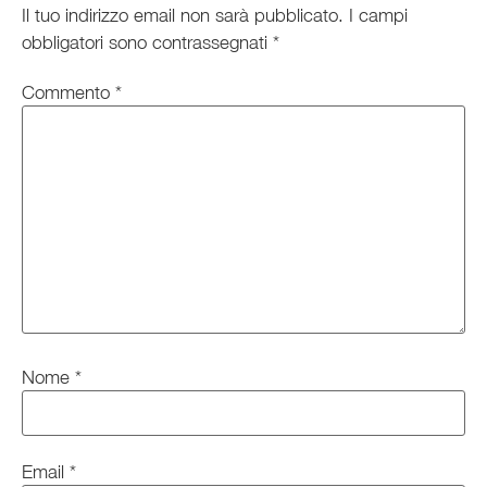
Il tuo indirizzo email non sarà pubblicato.
I campi
obbligatori sono contrassegnati
*
Commento
*
Nome
*
Email
*