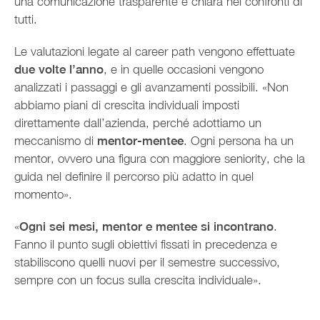
una comunicazione trasparente e chiara nei confronti di
tutti.
Le valutazioni legate al career path vengono effettuate
due volte l’anno
, e in quelle occasioni vengono
analizzati i passaggi e gli avanzamenti possibili. «Non
abbiamo piani di crescita individuali imposti
direttamente dall’azienda, perché adottiamo un
meccanismo di
mentor-mentee
. Ogni persona ha un
mentor, ovvero una figura con maggiore seniority, che la
guida nel definire il percorso più adatto in quel
momento».
«
Ogni sei mesi, mentor e mentee si incontrano
.
Fanno il punto sugli obiettivi fissati in precedenza e
stabiliscono quelli nuovi per il semestre successivo,
sempre con un focus sulla crescita individuale».