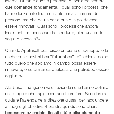
interne. Durante questo percorso, ci poniamo sempre
due domande fondamentali
: quali sono i processi che
hanno funzionato fino a un determinato numero di
persone, ma che da un certo punto in poi devono
essere rinnovati? Quali sono i processi che ancora
inesistenti ma necessari da introdurre, oltre una certa
soglia di crescita?»
Quando Apuliasoft costruisce un piano di sviluppo, lo fa
anche con quest’
ottica “futuristica”
: «Ci chiediamo se
tutto quello che abbiamo in campo possa essere
rinnovato, o se ci manca qualcosa che potrebbe essere
aggiunto».
Alla base rimangono i valori aziendali che hanno definito
nel tempo e che rappresentano il loro faro. Sono loro a
guidare l’azienda nella direzione giusta, per raggiungere
al meglio gli obiettivi: «I pilastri, quindi, sono chiari:
benessere aziendale, flessibilità e bilanciamento