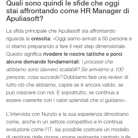
Quali sono quindi le sfide che oggi
stai affrontando come HR Manager di
Apuliasoft?
La sfida principale che Apuliasoft sta affrontando
riguarda la
crescita
: «Oggi siamo arrivati a 50 persone e
ci stiamo preparando a fare il next step dimensionale.
Questo significa
rivedere le nostre tattiche e porci
alcune domande fondamentali
:
i processi che
abbiamo sono davvero scalabili? Se arriviamo a 100
persone, cosa succede?
Dobbiamo
fare una review di
tutto ciò che abbiamo, capire se è ancora valido, se
può crescere con noi. E soprattutto, se continua a
essere coerente con i valori aziendali che ci guidano».
L’intervista con Nunzio e la sua esperienza dimostrano
come, anche in un settore competitivo e in continua
evoluzione come l’IT, sia possibile costruire un modello
di gestione delle risorse umane realmente centrato sulle