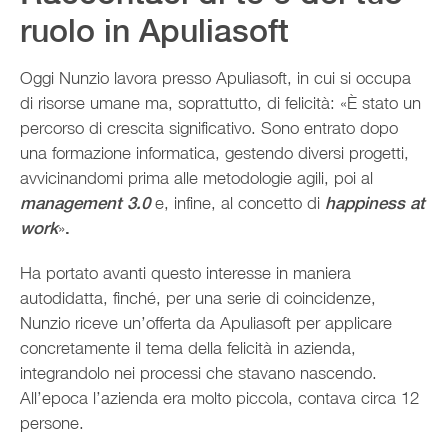
ruolo in Apuliasoft
Oggi Nunzio lavora presso Apuliasoft, in cui si occupa
di risorse umane ma, soprattutto, di felicità: «È stato un
percorso di crescita significativo. Sono entrato dopo
una formazione informatica, gestendo diversi progetti,
avvicinandomi prima alle metodologie agili, poi al
management 3.0
e, infine, al concetto di
happiness at
work
»
.
Ha portato avanti questo interesse in maniera
autodidatta, finché, per una serie di coincidenze,
Nunzio riceve un’offerta da Apuliasoft per applicare
concretamente il tema della felicità in azienda,
integrandolo nei processi che stavano nascendo.
All’epoca l’azienda era molto piccola, contava circa 12
persone.