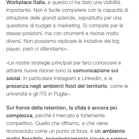
Workplace Italia
, e questo ci ha dato una visibilità
importante. Non è facile competere con la capacità di
attrazione delle grandi aziende, soprattutto per una
questione di budget e marketing. Si compete per le
stesse posizioni, ma con strumenti e risorse molto
diversi. Non possiamo replicare le iniziative dei big
player, però ci difendiamo».
«Le nostre strategie principali per farci conoscere e
attrarre nuove risorse sono la
comunicazione sui
social
, in particolare Instagram e LinkedIn, e la
presenza negli ambienti fisici del territorio
, come le
università e gli ITS in Puglia».
Sul fronte della retention, la sfida è ancora più
complessa
, perché il mercato è fortemente
competitivo. Quello che offriamo, e che viene
riconosciuto come un punto di forza, è
un ambiente
molto flessibile, psicologicamente sicuro e sereno
,