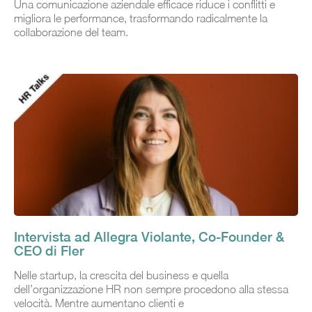
Una comunicazione aziendale efficace riduce i conflitti e
migliora le performance, trasformando radicalmente la
collaborazione del team.
Intervista ad Allegra Violante, Co-Founder &
CEO di Fler
Nelle startup, la crescita del business e quella
dell’organizzazione HR non sempre procedono alla stessa
velocità. Mentre aumentano clienti e