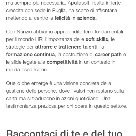
ma sempre più necessaria. Apuliasoft, realtà in forte
crescita con sede in Puglia, ha scelto di affrontarla
mettendo al centro la
felicità in azienda.
Con Nunzio abbiamo approfondito temi fondamentali
per il mondo HR: l’importanza delle
soft skills
, le
strategie per
attrarre e trattenere talenti
, la
formazione continua
, la costruzione di
career path
e
le sfide legate alla
competitività
in un contesto in
rapida espansione.
Quello che emerge è una visione concreta della
gestione delle persone, dove i valori non restano sulla
carta ma si traducono in azioni quotidiane. Una
testimonianza preziosa per chi opera in questo settore.
Raccontaci di te e del tuo