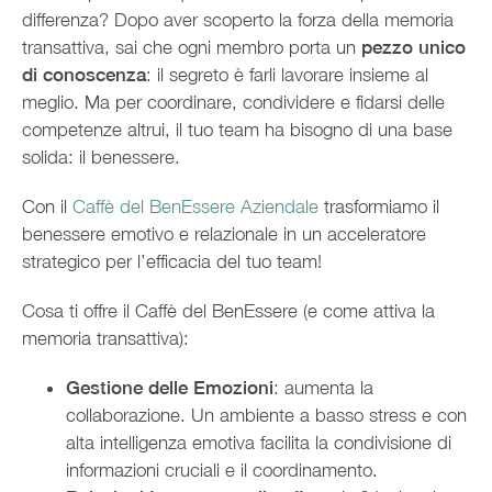
differenza? Dopo aver scoperto la forza della memoria
transattiva, sai che ogni membro porta un
pezzo unico
di conoscenza
: il segreto è farli lavorare insieme al
meglio. Ma per coordinare, condividere e fidarsi delle
competenze altrui, il tuo team ha bisogno di una base
solida: il benessere.
Con il
Caffè del BenEssere Aziendale
trasformiamo il
benessere emotivo e relazionale in un acceleratore
strategico per l’efficacia del tuo team!
Cosa ti offre il Caffè del BenEssere (e come attiva la
memoria transattiva):
Gestione delle Emozioni
: aumenta la
collaborazione. Un ambiente a basso stress e con
alta intelligenza emotiva facilita la condivisione di
informazioni cruciali e il coordinamento.