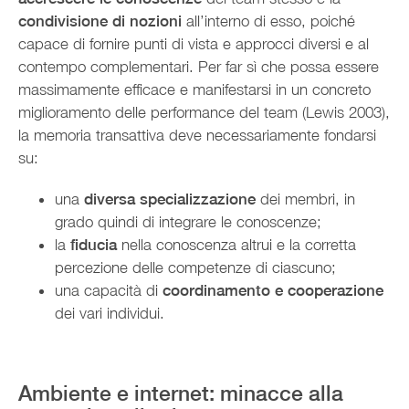
condivisione di nozioni
all’interno di esso, poiché
capace di fornire punti di vista e approcci diversi e al
contempo complementari. Per far sì che possa essere
massimamente efficace e manifestarsi in un concreto
miglioramento delle performance del team (Lewis 2003),
la memoria transattiva deve necessariamente fondarsi
su:
una
diversa specializzazione
dei membri, in
grado quindi di integrare le conoscenze;
la
fiducia
nella conoscenza altrui e la corretta
percezione delle competenze di ciascuno;
una capacità di
coordinamento e cooperazione
dei vari individui.
Ambiente e internet: minacce alla