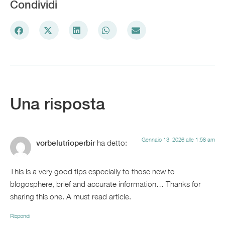
Condividi
Una risposta
Gennaio 13, 2026 alle 1:58 am
vorbelutrioperbir
ha detto:
This is a very good tips especially to those new to
blogosphere, brief and accurate information… Thanks for
sharing this one. A must read article.
Rispondi