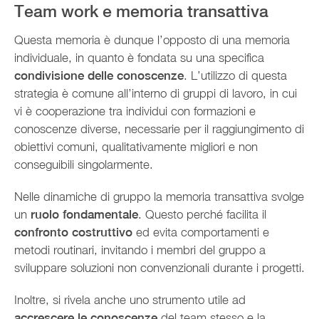
Team work e memoria transattiva
Questa memoria è dunque l’opposto di una memoria
individuale, in quanto è fondata su una specifica
condivisione delle conoscenze
. L’utilizzo di questa
strategia è comune all’interno di gruppi di lavoro, in cui
vi è cooperazione tra individui con formazioni e
conoscenze diverse, necessarie per il raggiungimento di
obiettivi comuni, qualitativamente migliori e non
conseguibili singolarmente.
Nelle dinamiche di gruppo la memoria transattiva svolge
un
ruolo fondamentale
. Questo perché facilita il
confronto costruttivo
ed evita comportamenti e
metodi routinari, invitando i membri del gruppo a
sviluppare soluzioni non convenzionali durante i progetti.
Inoltre, si rivela anche uno strumento utile ad
accrescere le conoscenze
del team stesso e la