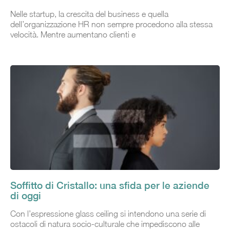
Nelle startup, la crescita del business e quella
dell’organizzazione HR non sempre procedono alla stessa
velocità. Mentre aumentano clienti e
Soffitto di Cristallo: una sfida per le aziende
di oggi
Con l’espressione glass ceiling si intendono una serie di
ostacoli di natura socio-culturale che impediscono alle