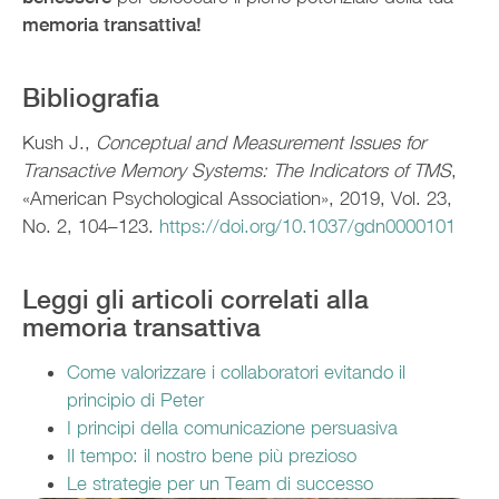
memoria transattiva!
Bibliografia
Kush J.,
Conceptual and Measurement Issues for
Transactive Memory Systems: The Indicators of TMS
,
«American Psychological Association», 2019, Vol. 23,
No. 2, 104–123.
https://doi.org/10.1037/gdn0000101
Leggi gli articoli correlati alla
memoria transattiva
Come valorizzare i collaboratori evitando il
principio di Peter
I principi della comunicazione persuasiva
Il tempo: il nostro bene più prezioso
Le strategie per un Team di successo