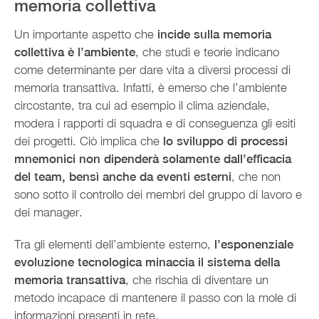
memoria collettiva
Un importante aspetto che
incide sulla memoria
collettiva è l’ambiente
, che studi e teorie indicano
come determinante per dare vita a diversi processi di
memoria transattiva. Infatti, è emerso che l’ambiente
circostante, tra cui ad esempio il clima aziendale,
modera i rapporti di squadra e di conseguenza gli esiti
dei progetti. Ciò implica che
lo sviluppo di processi
mnemonici non dipenderà solamente dall’efficacia
del team, bensì anche da eventi esterni
, che non
sono sotto il controllo dei membri del gruppo di lavoro e
dei manager.
Tra gli elementi dell’ambiente esterno,
l’esponenziale
evoluzione tecnologica minaccia il sistema della
memoria transattiva
, che rischia di diventare un
metodo incapace di mantenere il passo con la mole di
informazioni presenti in rete.