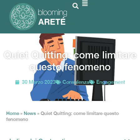
Quiet Quitting: come limitare
questo fenomeno
30 Marzo 2023
Consulenza
Engagement
Home
»
News
»
Quiet Quitting: come limitare questo
fenomeno