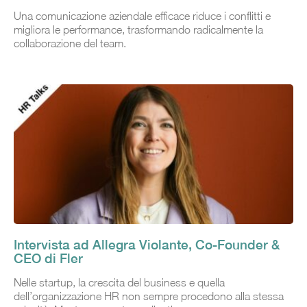
Una comunicazione aziendale efficace riduce i conflitti e
migliora le performance, trasformando radicalmente la
collaborazione del team.
Intervista ad Allegra Violante, Co-Founder &
CEO di Fler
Nelle startup, la crescita del business e quella
dell’organizzazione HR non sempre procedono alla stessa