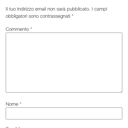
Il tuo indirizzo email non sarà pubblicato.
I campi
obbligatori sono contrassegnati
*
Commento
*
Nome
*