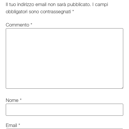
Il tuo indirizzo email non sarà pubblicato.
I campi
obbligatori sono contrassegnati
*
Commento
*
Nome
*
Email
*