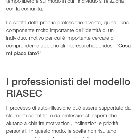
tempo libero e sul modo in cui l’individuo si relaziona
con la comunità
.
La scelta della propria professione diventa, quindi, una
componente molto importante dell’identità di un
individuo, motivo per cui è importante cercare di
comprenderne appieno gli interessi chiedendosi: “
Cosa
mi piace fare?
”.
I professionisti del modello
RIASEC
Il processo di auto-riflessione può essere supportato da
strumenti scientifici o da professionisti esperti che
aiutano a chiarire motivazioni, inclinazioni e priorità
personali. In questo modo, le scelte non risultano