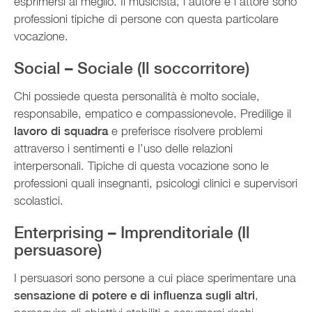
esprimersi al meglio. Il musicista, l’autore e l’attore sono
professioni tipiche di persone con questa particolare
vocazione.
Social – Sociale (Il soccorritore)
Chi possiede questa personalità è molto sociale,
responsabile, empatico e compassionevole. Predilige il
lavoro di squadra
e preferisce risolvere problemi
attraverso i sentimenti e l’uso delle relazioni
interpersonali. Tipiche di questa vocazione sono le
professioni quali insegnanti, psicologi clinici e supervisori
scolastici.
Enterprising – Imprenditoriale (Il
persuasore)
I persuasori sono persone a cui piace sperimentare una
sensazione di potere e di influenza sugli altri
,