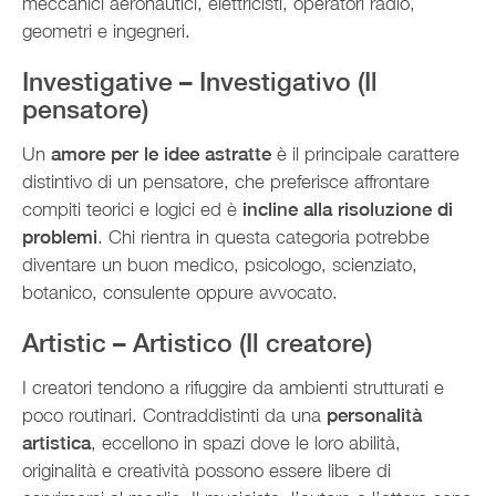
meccanici aeronautici, elettricisti, operatori radio,
geometri e ingegneri.
Investigative – Investigativo (Il
pensatore)
Un
amore per le idee astratte
è il principale carattere
distintivo di un pensatore, che preferisce affrontare
compiti teorici e logici ed è
incline alla risoluzione di
problemi
. Chi rientra in questa categoria potrebbe
diventare un buon medico, psicologo, scienziato,
botanico, consulente oppure avvocato.
Artistic – Artistico (Il creatore)
I creatori tendono a rifuggire da ambienti strutturati e
poco routinari. Contraddistinti da una
personalità
artistica
, eccellono in spazi dove le loro abilità,
originalità e creatività possono essere libere di