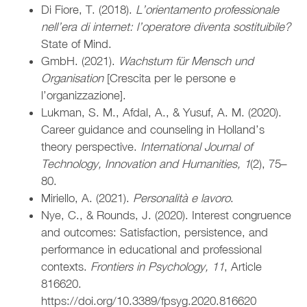
Di Fiore, T. (2018).
L’orientamento professionale
nell’era di internet: l’operatore diventa sostituibile?
State of Mind.
GmbH. (2021).
Wachstum für Mensch und
Organisation
[Crescita per le persone e
l’organizzazione].
Lukman, S. M., Afdal, A., & Yusuf, A. M. (2020).
Career guidance and counseling in Holland’s
theory perspective.
International Journal of
Technology, Innovation and Humanities, 1
(2), 75–
80.
Miriello, A. (2021).
Personalità e lavoro
.
Nye, C., & Rounds, J. (2020). Interest congruence
and outcomes: Satisfaction, persistence, and
performance in educational and professional
contexts.
Frontiers in Psychology, 11
, Article
816620.
https://doi.org/10.3389/fpsyg.2020.816620