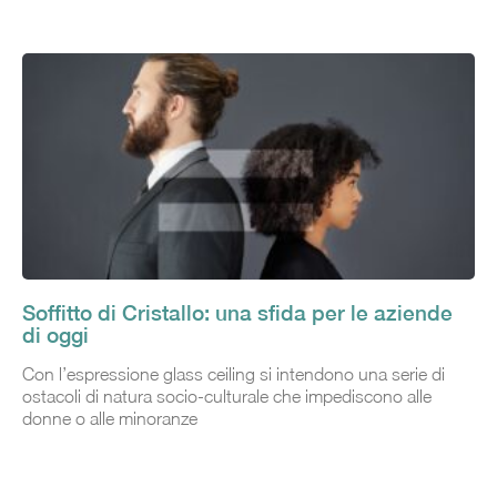
Soffitto di Cristallo: una sfida per le aziende
di oggi
Con l’espressione glass ceiling si intendono una serie di
ostacoli di natura socio-culturale che impediscono alle
donne o alle minoranze