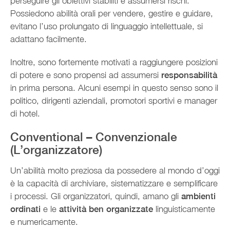
perseguire gli obiettivi stabiliti e assumersi rischi.
Possiedono abilità orali per vendere, gestire e guidare,
evitano l’uso prolungato di linguaggio intellettuale, si
adattano facilmente.
Inoltre, sono fortemente motivati a raggiungere posizioni
di potere e sono propensi ad assumersi
responsabilità
in prima persona. Alcuni esempi in questo senso sono il
politico, dirigenti aziendali, promotori sportivi e manager
di hotel.
Conventional – Convenzionale
(L’organizzatore)
Un’abilità molto preziosa da possedere al mondo d’oggi
è la capacità di archiviare, sistematizzare e semplificare
i processi. Gli organizzatori, quindi, amano gli
ambienti
ordinati
e le
attività ben organizzate
linguisticamente
e numericamente.