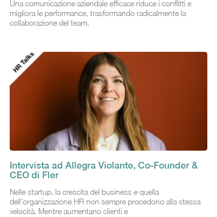
Una comunicazione aziendale efficace riduce i conflitti e
migliora le performance, trasformando radicalmente la
collaborazione del team.
Intervista ad Allegra Violante, Co-Founder &
CEO di Fler
Nelle startup, la crescita del business e quella
dell’organizzazione HR non sempre procedono alla stessa
velocità. Mentre aumentano clienti e