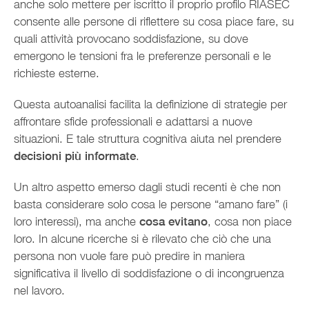
anche solo mettere per iscritto il proprio profilo RIASEC
consente alle persone di riflettere su cosa piace fare, su
quali attività provocano soddisfazione, su dove
emergono le tensioni fra le preferenze personali e le
richieste esterne.
Questa autoanalisi facilita la definizione di strategie per
affrontare sfide professionali e adattarsi a nuove
situazioni. E tale struttura cognitiva aiuta nel prendere
decisioni più informate
.
Un altro aspetto emerso dagli studi recenti è che non
basta considerare solo cosa le persone “amano fare” (i
loro interessi), ma anche
cosa evitano
, cosa non piace
loro. In alcune ricerche si è rilevato che ciò che una
persona non vuole fare può predire in maniera
significativa il livello di soddisfazione o di incongruenza
nel lavoro.