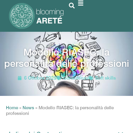
Modello RIASEC: la
personalità delle professioni
6 Ottobre 2025
Consulenza
Soft skills
Home
»
News
»
Modello RIASEC: la personalità delle
professioni