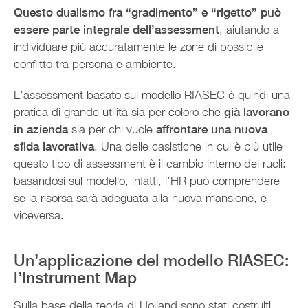
Questo dualismo fra “gradimento” e “rigetto” può
essere parte integrale dell’assessment
, aiutando a
individuare più accuratamente le zone di possibile
conflitto tra persona e ambiente.
L’assessment basato sul modello RIASEC è quindi una
pratica di grande utilità sia per coloro che
già lavorano
in azienda
sia per chi vuole
affrontare una nuova
sfida lavorativa
. Una delle casistiche in cui è più utile
questo tipo di assessment è il cambio interno dei ruoli:
basandosi sul modello, infatti, l’HR può comprendere
se la risorsa sarà adeguata alla nuova mansione, e
viceversa.
Un’applicazione del modello RIASEC:
l’Instrument Map
Sulla base della teoria di Holland sono stati costruiti