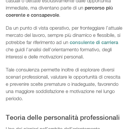
casuali o dettate esclusivamente dalle opportunità
immediate, ma diventano parte di un
percorso più
coerente e consapevole
.
Da un punto di vista operativo, per fronteggiare l’attuale
mercato del lavoro, sempre più dinamico e flessibile, si
potrebbe far riferimento ad un
consulente di carriera
che guidi l’analisi dell’orientamento formativo, degli
interessi e delle motivazioni personali.
Tale consulenza permette inoltre di esplorare diversi
scenari professionali, valutare le opportunità di crescita
e prevenire scelte premature o inadeguate, favorendo
una maggiore soddisfazione e motivazione nel lungo
periodo.
Teoria delle personalità professionali
Uno dei pionieri nell’ambito dell’orientamento