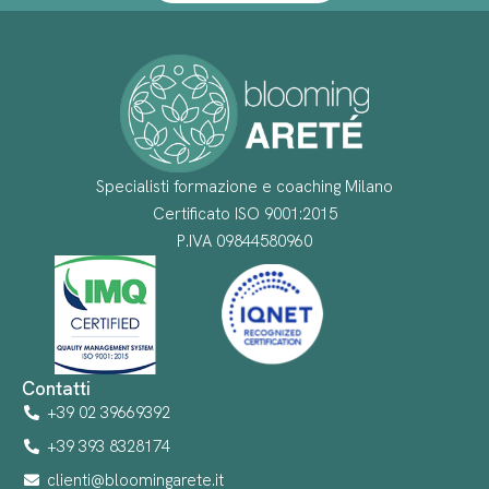
Specialisti formazione e coaching Milano
Certificato ISO 9001:2015
P.IVA 09844580960
Contatti
+39 02 39669392
+39 393 8328174
clienti@bloomingarete.it