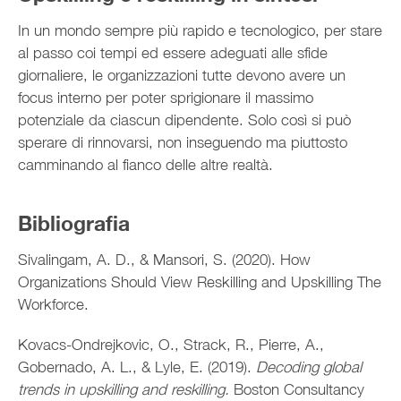
In un mondo sempre più rapido e tecnologico, per stare
al passo coi tempi ed essere adeguati alle sfide
giornaliere, le organizzazioni tutte devono avere un
focus interno per poter sprigionare il massimo
potenziale da ciascun dipendente. Solo così si può
sperare di rinnovarsi, non inseguendo ma piuttosto
camminando al fianco delle altre realtà.
Bibliografia
Sivalingam, A. D., & Mansori, S. (2020). How
Organizations Should View Reskilling and Upskilling The
Workforce.
Kovacs-Ondrejkovic, O., Strack, R., Pierre, A.,
Gobernado, A. L., & Lyle, E. (2019).
Decoding global
trends in upskilling and reskilling.
Boston Consultancy