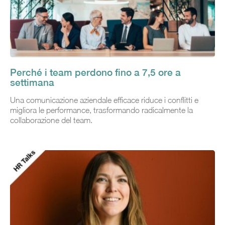
Perché i team perdono fino a 7,5 ore a
settimana
Una comunicazione aziendale efficace riduce i conflitti e
migliora le performance, trasformando radicalmente la
collaborazione del team.