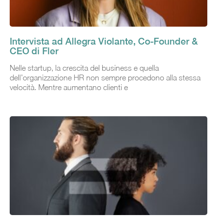
Intervista ad Allegra Violante, Co-Founder &
CEO di Fler
Nelle startup, la crescita del business e quella
dell’organizzazione HR non sempre procedono alla stessa
velocità. Mentre aumentano clienti e