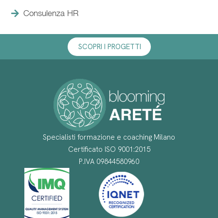
Consulenza HR
SCOPRI I PROGETTI
Specialisti formazione e coaching Milano
Certificato ISO 9001:2015
P.IVA 09844580960