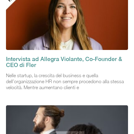
Intervista ad Allegra Violante, Co-Founder &
CEO di Fler
Nelle startup, la crescita del business e quella
dell’organizzazione HR non sempre procedono alla stessa
velocità. Mentre aumentano clienti e