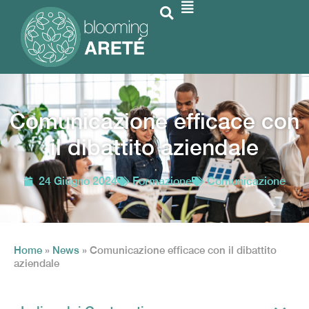
Comunicazione efficace con
il dibattito aziendale
24 Giugno 2024
Formazione
Comunicazione
Home
»
News
»
Comunicazione efficace con il dibattito
aziendale