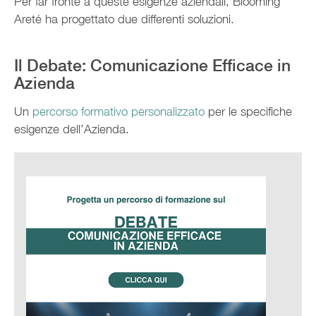
Per far fronte a queste esigenze aziendali, Blooming
Areté ha progettato due differenti soluzioni.
Il Debate: Comunicazione Efficace in
Azienda
Un
percorso formativo personalizzato
per le specifiche
esigenze dell’Azienda.